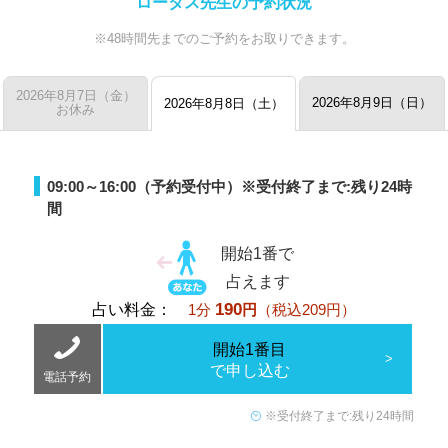
ロータス先生の予約状況
※48時間先までのご予約をお取りできます。
2026年8月7日（金）
2026年8月9日（日）
2026年8月8日（土）
お休み
09:00～16:00（予約受付中）
※受付終了まで:残り24時
間
開始1番で
占えます
190
占い料金：
1分
円
（税込209円）
開始1番目
で申し込む
電話予約
※受付終了まで:残り24時間