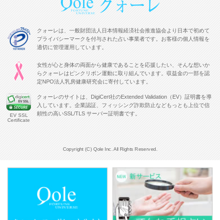
クォーレは、一般財団法人日本情報経済社会推進協会より日本で初めて
プライバシーマークを付与された占い事業者です。お客様の個人情報を
適切に管理運用しています。
女性が心と身体の両面から健康であることを応援したい、そんな想いか
らクォーレはピンクリボン運動に取り組んでいます。収益金の一部を認
定NPO法人乳房健康研究会に寄付しています。
クォーレのサイトは、DigiCert社のExtended Validation（EV）証明書を導
入しています。企業認証、フィッシング詐欺防止などもっとも上位で信
頼性の高いSSL/TLS サーバー証明書です。
EV SSL
Certificate
Copyright (C) Qole Inc. All Rights Reserved.