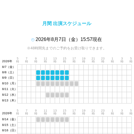
月間 出演スケジュール
2026年8月7日（金）15:57現在
※48時間先までのご予約をお受け取りできます。
5
7
9
11
13
15
17
19
21
23
1
3
5
2026年
時
時
時
時
時
時
時
時
時
時
時
時
時
8/7（金）
8/8（土）
8/9（日）
8/10（月）
8/11（火）
8/12（水）
8/13（木）
5
7
9
11
13
15
17
19
21
23
1
3
5
2026年
時
時
時
時
時
時
時
時
時
時
時
時
時
8/14（金）
8/15（土）
8/16（日）