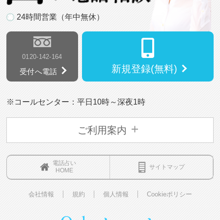
24時間営業（年中無休）
0120-142-164
新規登録(無料)
受付へ電話
※コールセンター：平日10時～深夜1時
ご利用案内
電話占い
サイトマップ
HOME
会社情報
規約
個人情報
Cookieポリシー