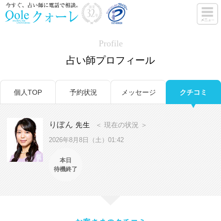
Profile
占い師プロフィール
個人TOP
予約状況
メッセージ
クチコミ
りぼん
先生
＜ 現在の状況 ＞
2026年8月8日（土）01:42
本日
待機終了