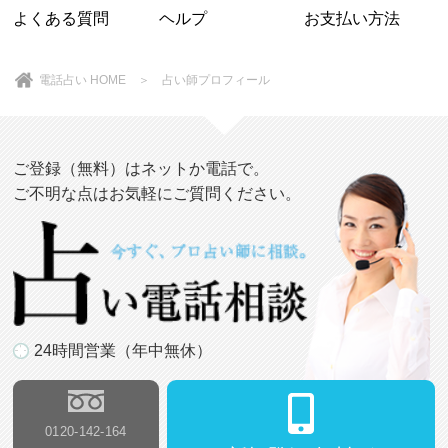
よくある質問
ヘルプ
お支払い方法
電話占い HOME
＞ 占い師プロフィール
ご登録（無料）はネットか電話で。
ご不明な点はお気軽にご質問ください。
24時間営業（年中無休）
0120-142-164