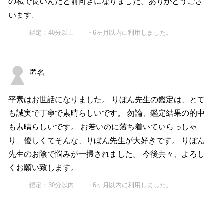
の私で良いんだと前向きになりました。ありがとうござ
います。
鑑定：40分以上 ・6ヶ月以内に利用しました。
匿名
平素はお世話になりました。 りぼん先生の鑑定は、とて
も誠実で丁寧で素晴らしいです。 勿論、鑑定結果の的中
も素晴らしいです。 お若いのに落ち着いていらっしゃ
り、優しくてそんな、りぼん先生が大好きです。 りぼん
先生のお陰で悩みが一掃されました。 今後共々、よろし
くお願い致します。
鑑定：30分以内 ・6ヶ月以内に利用しました。