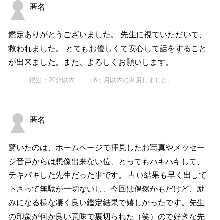
匿名
鑑定ありがとうございました。 先生に視ていただいて、
救われました。 とてもお優しくて安心して話をすること
が出来ました。また、よろしくお願いします。
鑑定：20分以内 ・6ヶ月以内に利用しました。
匿名
驚いたのは、ホームページで拝見したお写真やメッセー
ジ音声からは想像出来ない位、とってもハキハキして、
テキパキした先生だった事です。 占い結果も早く出して
下さって無駄が一切ないし、今回は偶然かもだけど、励
みになる様な凄く良い鑑定結果で嬉しかったです。先生
の印象が何か良い意味で裏切られた（笑）ので好きな先