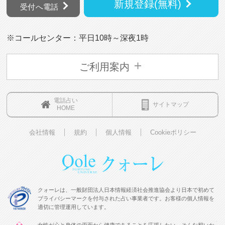
新規登録(無料)
受付へ電話
※コールセンター：平日10時～深夜1時
ご利用案内
電話占い
サイトマップ
HOME
会社情報
規約
個人情報
Cookieポリシー
クォーレは、一般財団法人日本情報経済社会推進協会より日本で初めて
プライバシーマークを付与された占い事業者です。お客様の個人情報を
適切に管理運用しています。
女性が心と身体の両面から健康であることを応援したい、そんな想いか