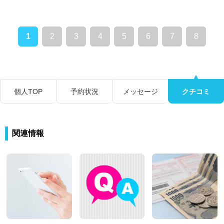
1
2
3
4
5
6
7
8
個人TOP
予約状況
メッセージ
クチコミ
関連情報