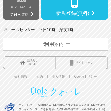
0120-142-164
新規登録(無料)
受付へ電話
※コールセンター：平日10時～深夜1時
ご利用案内
電話占い
サイトマップ
HOME
会社情報
規約
個人情報
Cookieポリシー
クォーレは、一般財団法人日本情報経済社会推進協会より日本で初めて
プライバシーマークを付与された占い事業者です。お客様の個人情報を