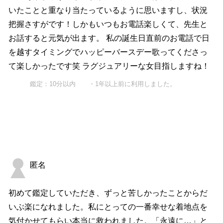
いたことと重なり当たっているように思いますし、状況
把握さすがです！しかもいつもお電話楽しくて、先生と
お話すると元気が出ます。 私の誕生日直前のお電話で日
を越すタイミングでハッピーバースデー歌ってくださっ
て楽しかったです笑 ラグジュアリーな女目指しますね！
鑑定：10分以内 ・1年以上前に利用しました。
匿名
初めて鑑定していただき、ずっと苦しかったことからだ
いぶ楽になれました。私にとっての一番幸せな着地点を
気付かせてもらい本当に救われました。「永遠に…」と