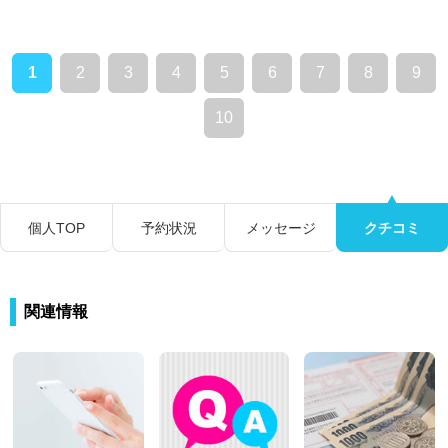
1
2
3
4
5
6
7
8
9
10
個人TOP
予約状況
メッセージ
クチコミ
関連情報