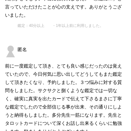
言っていただけたことが心の支えです。ありがとうござ
いました。
鑑定：40分以上 ・1年以上前に利用しました。
匿名
前に一度鑑定して頂き、とても良い感じだったのは覚え
ていたので、今日何気に思い出してどうしてもまた鑑定
して頂きたくなり、予約しました。３つ悩みに対する質
問をしました。サクサクと捌くような鑑定では一切な
く、確実に真実を出たカードで伝えて下さるまさに丁寧
な鑑定でしたので全部信じる事が出来、その通りにしよ
うと納得もしました。多分先生一筋になります。先生と
タロットカードについて深くお話し出来るくらいに勉強