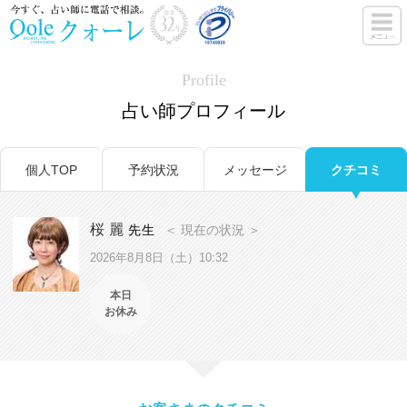
Profile
占い師プロフィール
個人TOP
予約状況
メッセージ
クチコミ
桜 麗
先生
＜ 現在の状況 ＞
2026年8月8日（土）10:32
本日
お休み