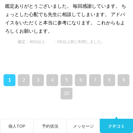
鑑定ありがとうございました。 毎回感謝しています。 ち
ょっとした心配でも先生に相談してしまいます。 アドバ
イスをいただくと本当に参考になります。 これからもよ
ろしくお願いします。
鑑定：40分以上 ・1年以上前に利用しました。
1
2
3
4
5
6
7
8
9
10
個人TOP
予約状況
メッセージ
クチコミ