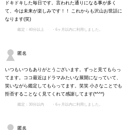
ドキドキした毎日です。言われた通りになる事が多く
て、今は未来が楽しみです！！ これからも沢山お世話に
なります(笑)
鑑定：40分以上 ・6ヶ月以内に利用しました。
匿名
いつもいつもありがとうございます。ずっと見てもらっ
てます。ココ最近はドラマみたいな展開になっていて、
笑いながら鑑定してもらってます。笑笑 小さなことでも
拒否することなく見てくれて感謝してます(*^^*)
鑑定：30分以内 ・6ヶ月以内に利用しました。
匿名