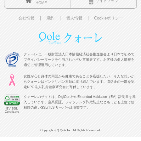
サイトマップ
HOME
会社情報
規約
個人情報
Cookieポリシー
クォーレは、一般財団法人日本情報経済社会推進協会より日本で初めて
プライバシーマークを付与された占い事業者です。お客様の個人情報を
適切に管理運用しています。
女性が心と身体の両面から健康であることを応援したい、そんな想いか
らクォーレはピンクリボン運動に取り組んでいます。収益金の一部を認
定NPO法人乳房健康研究会に寄付しています。
クォーレのサイトは、DigiCert社のExtended Validation（EV）証明書を導
入しています。企業認証、フィッシング詐欺防止などもっとも上位で信
頼性の高いSSL/TLS サーバー証明書です。
EV SSL
Certificate
Copyright (C) Qole Inc. All Rights Reserved.