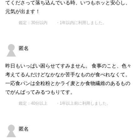
てくださって落ち込んでいる時、いつもホッと安心し、
元気が出ます！
鑑定：30分以内 ・1年以内に利用しました。
匿名
昨日もいっぱい困らせてすみません。 食事のこと、色々
考えてるんだけどなかなか苦手なものが食べれなくて。
一応食パンは全粒粉とかライ麦とか食物繊維のあるもの
でがんばってみるつもりてす。
鑑定：40分以上 ・1年以上前に利用しました。
匿名