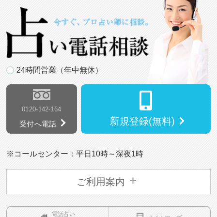
24時間営業（年中無休）
0120-142-164
新規登録(無料)
受付へ電話
※コールセンター：平日10時～深夜1時
ご利用案内
電話占い