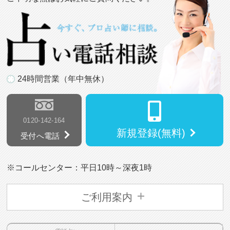
24時間営業（年中無休）
0120-142-164
新規登録(無料)
受付へ電話
※コールセンター：平日10時～深夜1時
ご利用案内