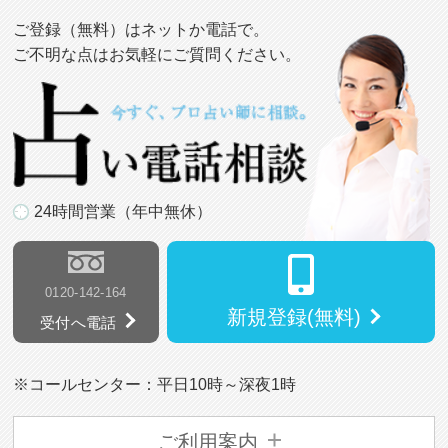
ご登録（無料）はネットか電話で。
ご不明な点はお気軽にご質問ください。
24時間営業（年中無休）
0120-142-164
新規登録(無料)
受付へ電話
※コールセンター：平日10時～深夜1時
ご利用案内