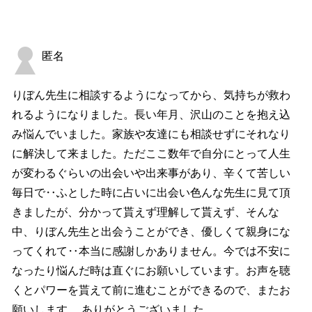
匿名
りぼん先生に相談するようになってから、気持ちが救わ
れるようになりました。長い年月、沢山のことを抱え込
み悩んでいました。家族や友達にも相談せずにそれなり
に解決して来ました。ただここ数年で自分にとって人生
が変わるぐらいの出会いや出来事があり、辛くて苦しい
毎日で‥ふとした時に占いに出会い色んな先生に見て頂
きましたが、分かって貰えず理解して貰えず、そんな
中、りぼん先生と出会うことができ、優しくて親身にな
ってくれて‥本当に感謝しかありません。今では不安に
なったり悩んだ時は直ぐにお願いしています。お声を聴
くとパワーを貰えて前に進むことができるので、またお
願いします。 ありがとうございました。