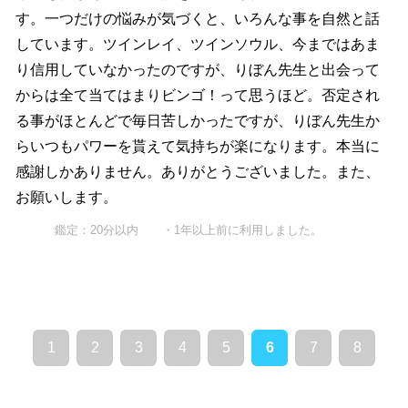
す。一つだけの悩みが気づくと、いろんな事を自然と話
しています。ツインレイ、ツインソウル、今まではあま
り信用していなかったのですが、りぼん先生と出会って
からは全て当てはまりビンゴ！って思うほど。否定され
る事がほとんどで毎日苦しかったですが、りぼん先生か
らいつもパワーを貰えて気持ちが楽になります。本当に
感謝しかありません。ありがとうございました。また、
お願いします。
鑑定：20分以内 ・1年以上前に利用しました。
1
2
3
4
5
6
7
8