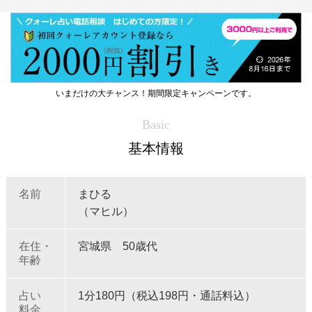
いまだけの大チャンス！期間限定キャンペーンです。
Basic
基本情報
名前
まひる
（マヒル）
在住・
宮城県 50歳代
年齢
占い
1分180円（税込198円・通話料込）
料金