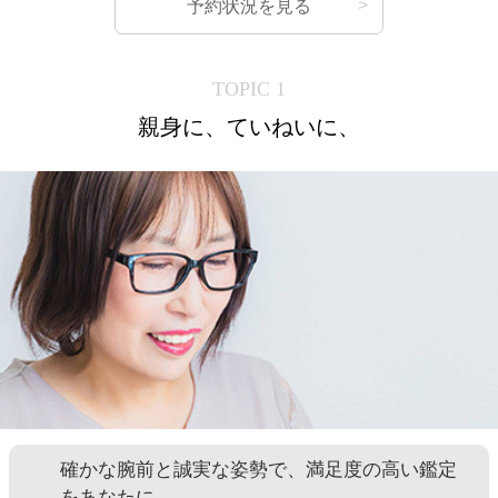
予約状況を見る
TOPIC 1
親身に、ていねいに、
確かな腕前と誠実な姿勢で、満足度の高い鑑定
をあなたに