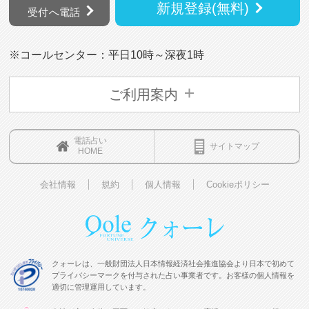
新規登録(無料)
受付へ電話
※コールセンター：平日10時～深夜1時
ご利用案内
電話占い
サイトマップ
HOME
会社情報
規約
個人情報
Cookieポリシー
クォーレは、一般財団法人日本情報経済社会推進協会より日本で初めて
プライバシーマークを付与された占い事業者です。お客様の個人情報を
適切に管理運用しています。