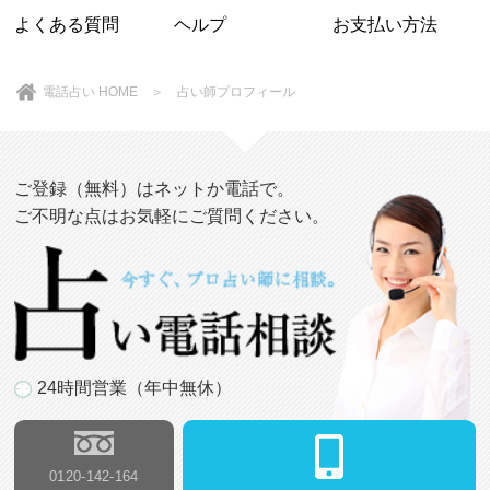
よくある質問
ヘルプ
お支払い方法
電話占い HOME
＞ 占い師プロフィール
ご登録（無料）はネットか電話で。
ご不明な点はお気軽にご質問ください。
24時間営業（年中無休）
0120-142-164