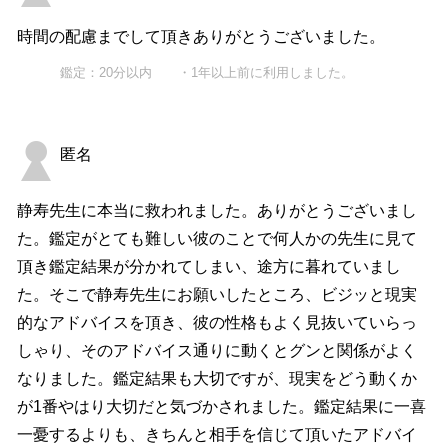
時間の配慮までして頂きありがとうございました。
鑑定：20分以内 ・1年以上前に利用しました。
匿名
静寿先生に本当に救われました。ありがとうございまし
た。鑑定がとても難しい彼のことで何人かの先生に見て
頂き鑑定結果が分かれてしまい、途方に暮れていまし
た。そこで静寿先生にお願いしたところ、ビジッと現実
的なアドバイスを頂き、彼の性格もよく見抜いていらっ
しゃり、そのアドバイス通りに動くとグンと関係がよく
なりました。鑑定結果も大切ですが、現実をどう動くか
が1番やはり大切だと気づかされました。鑑定結果に一喜
一憂するよりも、きちんと相手を信じて頂いたアドバイ