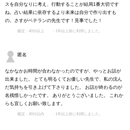
スを自分なりに考え、行動することが結局1番大切です
ね。占い結果に依存するより未来は自分で作り出すも
の。さすがベテランの先生です！見事でした！
鑑定：40分以上 ・1年以上前に利用しました。
匿名
なかなかお時間が合わなかったのですが、やっとお話が
出来ました。 とても明るくてお優しい先生で、私の沈ん
だ気持ちを引き上げて下さりました。 お話が終わるのが
名残惜しかったです。 ありがとうございました。 これか
らも宜しくお願い致します。
鑑定：40分以内 ・1年以上前に利用しました。