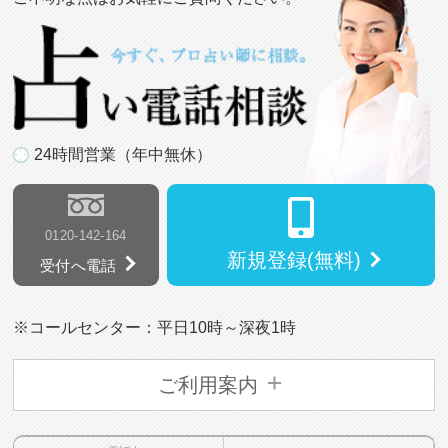
24時間営業（年中無休）
0120-142-164
新規登録(無料)
受付へ電話
※コールセンター：平日10時～深夜1時
ご利用案内