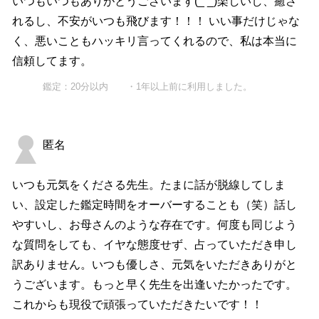
いつもいつもありがとうございます(_ _)楽しいし、癒さ
れるし、不安がいつも飛びます！！！ いい事だけじゃな
く、悪いこともハッキリ言ってくれるので、私は本当に
信頼してます。
鑑定：20分以内 ・1年以上前に利用しました。
匿名
いつも元気をくださる先生。たまに話が脱線してしま
い、設定した鑑定時間をオーバーすることも（笑）話し
やすいし、お母さんのような存在です。何度も同じよう
な質問をしても、イヤな態度せず、占っていただき申し
訳ありません。いつも優しさ、元気をいただきありがと
うございます。もっと早く先生を出逢いたかったです。
これからも現役で頑張っていただきたいです！！