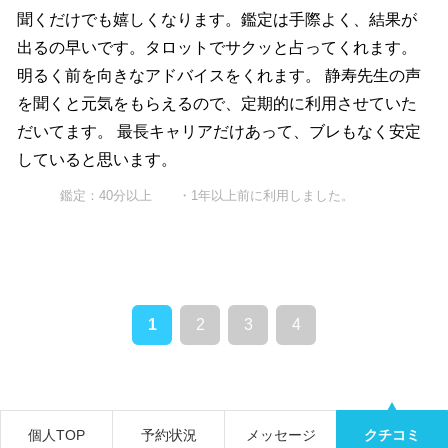
聞くだけでも嬉しくなります。鑑定は手際よく、結果が
出るの早いです。タロットでサクッと占ってくれます。
明るく前を向きなアドバイスをくれます。 静寿先生の声
を聞くと元気をもらえるので、定期的に利用させていた
だいてます。 最長キャリアだけあって、ブレもなく安定
していると思います。
鑑定：40分以上 ・1年以上前に利用しました。
1
2
3
4
個人TOP
予約状況
メッセージ
クチコミ