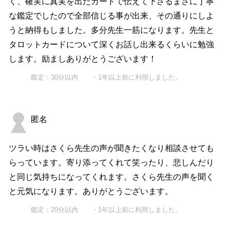
く、確実に真実を出たカードで伝えて下さるまさに丁寧
な鑑定でしたので全部信じる事が出来、その通りにしよ
うと納得もしました。多分先生一筋になります。先生と
タロットカードについて深くお話し出来るくらいに勉強
します。励ましありがとうございます！
鑑定：30分以内 ・1年以上前に利用しました。
匿名
ツラい時はさくら先生の声が聞きたくなり相談させても
らっています。寄り添ってくれて笑ったり、悲しんだり
と同じ気持ちになってくれます。さくら先生の声を聞く
と元気になります。ありがとうございます。
鑑定：20分以内 ・1年以上前に利用しました。