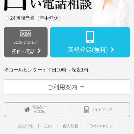
24時間営業（年中無休）
0120-142-164
新規登録(無料)
受付へ電話
※コールセンター：平日10時～深夜1時
ご利用案内
電話占い
サイトマップ
HOME
会社情報
規約
個人情報
Cookieポリシー