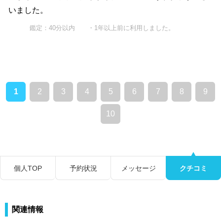
いました。
鑑定：40分以内 ・1年以上前に利用しました。
1
2
3
4
5
6
7
8
9
10
個人TOP
予約状況
メッセージ
クチコミ
関連情報