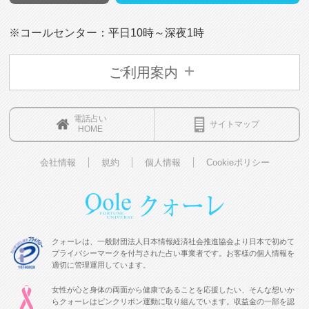
※コールセンター：平日10時～深夜1時
ご利用案内
電話占い
サイトマップ
HOME
会社情報
規約
個人情報
Cookieポリシー
クォーレは、一般財団法人日本情報経済社会推進協会より日本で初めて
プライバシーマークを付与された占い事業者です。お客様の個人情報を
適切に管理運用しています。
女性が心と身体の両面から健康であることを応援したい、そんな想いか
らクォーレはピンクリボン運動に取り組んでいます。収益金の一部を認