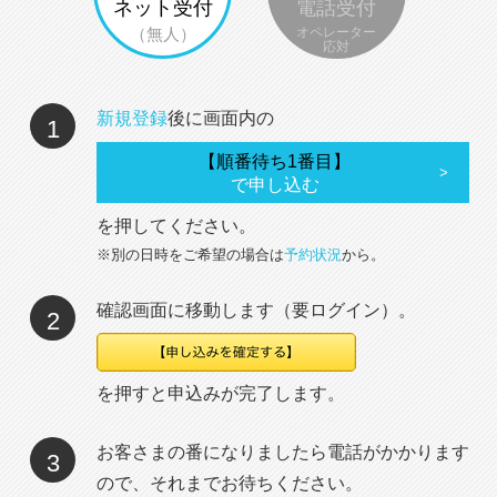
ネット受付
電話受付
（無人）
オペレーター
応対
新規登録
後に画面内の
1
【順番待ち1番目】
で申し込む
を押してください。
※別の日時をご希望の場合は
予約状況
から。
確認画面に移動します（要ログイン）。
2
を押すと申込みが完了します。
お客さまの番になりましたら電話がかかります
3
ので、それまでお待ちください。