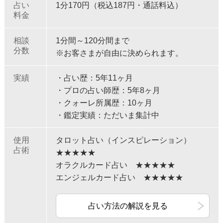
占い
1分170円（税込187円・通話料込）
料金
相談
1分間～120分間まで
分数
※お客さまが自由に決められます。
実績
・占い歴：5年11ヶ月
・プロの占い師歴：5年8ヶ月
・クォーレ所属歴：10ヶ月
・鑑定実績：ただいま集計中
使用
タロット占い（インスピレーション）
占術
★★★★★
オラクルカード占い ★★★★★
エンジェルカード占い ★★★★★
占い方法の解説を見る