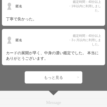
鑑定時間：40分以上
匿名
・1年以内に利用しまし
た。
丁寧で良かった。
鑑定時間：40分以上
匿名
・3ヶ月以内に利用しま
した。
カードの展開が早く、中身の濃い鑑定でした。 本当に
ありがとうございます。
もっと見る
Message