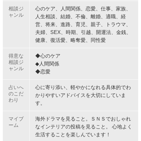
相談ジ
心のケア、人間関係、恋愛、仕事、家族、
ャンル
人生相談、結婚、不倫、離婚、適職、経
営、将来、進路、育児、親子、トラウマ、
夫婦、SEX、時期、引越、開運法、金銭、
健康、復活愛、略奪愛、同性愛
得意な
◆心のケア
相談ジ
◆人間関係
ャンル
◆恋愛
占いへ
心に寄り添い、軽やかになれる具体的でわ
のこだ
かりやすいアドバイスを大切にしていま
わり
す。
マイブ
海外ドラマを見ること。ＳＮＳでおしゃれ
ーム
なインテリアの投稿を見ること。 心地よく
生活することを楽しんでいます！