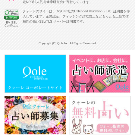
定NPO法人乳房健康研究会に寄付しています。
クォーレのサイトは、DigiCert社のExtended Validation（EV）証明書を導
入しています。企業認証、フィッシング詐欺防止などもっとも上位で信
頼性の高いSSL/TLS サーバー証明書です。
EV SSL
Certificate
Copyright (C) Qole Inc. All Rights Reserved.