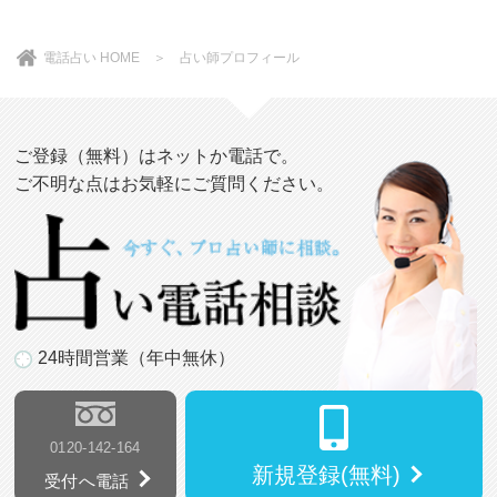
電話占い HOME
＞ 占い師プロフィール
ご登録（無料）はネットか電話で。
ご不明な点はお気軽にご質問ください。
24時間営業（年中無休）
0120-142-164
新規登録(無料)
受付へ電話