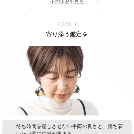
予約状況を見る
TOPIC 1
寄り添う鑑定を
待ち時間を感じさせない手際の良さと、落ち着
いた口調に信頼が集まる