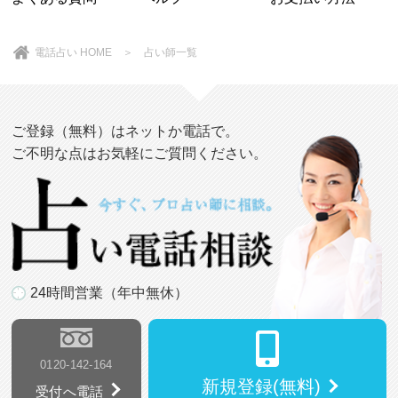
電話占い HOME
＞
占い師一覧
ご登録（無料）はネットか電話で。
ご不明な点はお気軽にご質問ください。
24時間営業（年中無休）
0120-142-164
新規登録(無料)
受付へ電話