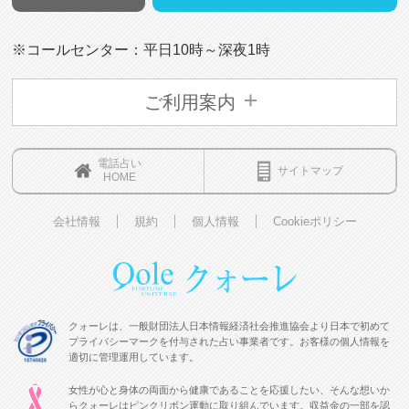
※コールセンター：平日10時～深夜1時
ご利用案内
電話占い
サイトマップ
HOME
会社情報
規約
個人情報
Cookieポリシー
クォーレは、一般財団法人日本情報経済社会推進協会より日本で初めて
プライバシーマークを付与された占い事業者です。お客様の個人情報を
適切に管理運用しています。
女性が心と身体の両面から健康であることを応援したい、そんな想いか
らクォーレはピンクリボン運動に取り組んでいます。収益金の一部を認