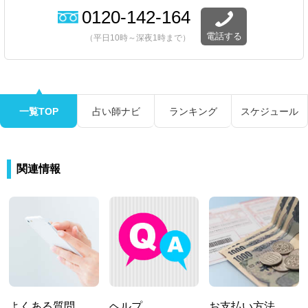
0120-142-164
電話する
（平日10時～深夜1時まで）
一覧TOP
占い師ナビ
ランキング
スケジュール
関連情報
よくある質問
ヘルプ
お支払い方法