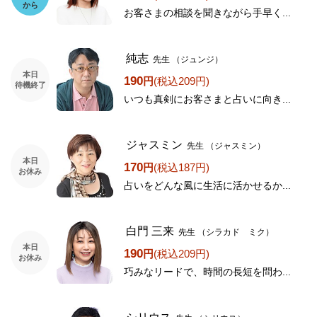
から
お客さまの相談を聞きながら手早く...
純志
先生
（ジュンジ）
本日
190
円
(税込209円)
待機終了
いつも真剣にお客さまと占いに向き...
ジャスミン
先生
（ジャスミン）
本日
170
円
(税込187円)
お休み
占いをどんな風に生活に活かせるか...
白門 三来
先生
（シラカド ミク）
本日
190
円
(税込209円)
お休み
巧みなリードで、時間の長短を問わ...