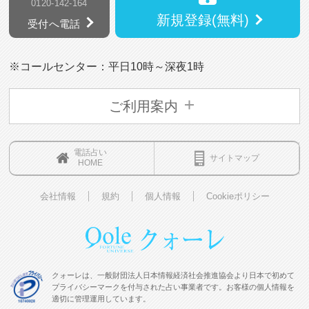
0120-142-164
新規登録(無料)
受付へ電話
※コールセンター：平日10時～深夜1時
ご利用案内
電話占い
サイトマップ
HOME
会社情報
規約
個人情報
Cookieポリシー
クォーレは、一般財団法人日本情報経済社会推進協会より日本で初めて
プライバシーマークを付与された占い事業者です。お客様の個人情報を
適切に管理運用しています。