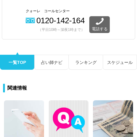
クォーレ コールセンター
0120-142-164
電話する
（平日10時～深夜1時まで）
一覧TOP
占い師ナビ
ランキング
スケジュール
関連情報