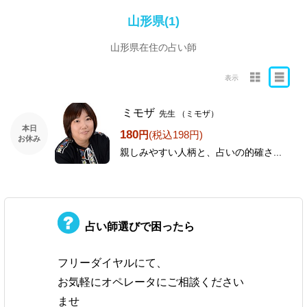
山形県(1)
山形県在住の占い師
表示
ミモザ
先生
（ミモザ）
本日
180
円
(税込198円)
お休み
親しみやすい人柄と、占いの的確さ...
占い師選びで困ったら
フリーダイヤルにて、
お気軽にオペレータにご相談ください
ませ