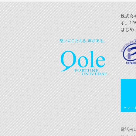
株式会
す。1
はじめ
電話占い