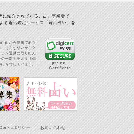
アに紹介されている、占い事業者で
による電話鑑定サービス「電話占い」を
の両面から健康である
い、そんな想いからク
リボン運動に取り組ん
の一部を認定NPO法
EV SSL
会に寄付しています。
Certificate
Cookieポリシー
|
お問い合わせ