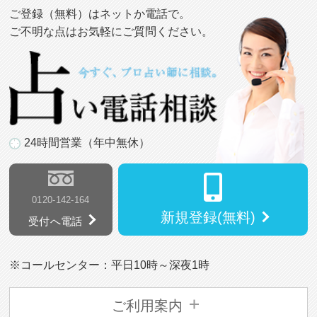
ご登録（無料）はネットか電話で。
ご不明な点はお気軽にご質問ください。
24時間営業（年中無休）
0120-142-164
新規登録(無料)
受付へ電話
※コールセンター：平日10時～深夜1時
ご利用案内