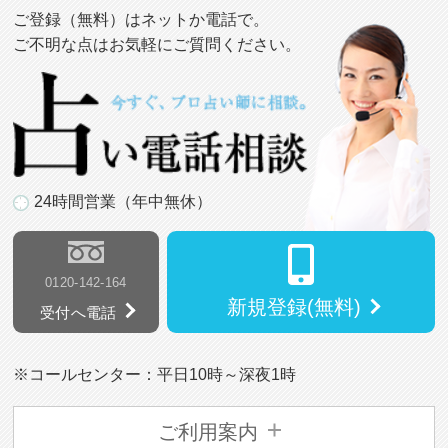
ご登録（無料）はネットか電話で。
ご不明な点はお気軽にご質問ください。
24時間営業（年中無休）
0120-142-164
新規登録(無料)
受付へ電話
※コールセンター：平日10時～深夜1時
ご利用案内