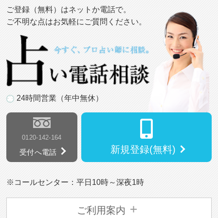
ご登録（無料）はネットか電話で。
ご不明な点はお気軽にご質問ください。
24時間営業（年中無休）
0120-142-164
新規登録(無料)
受付へ電話
※コールセンター：平日10時～深夜1時
ご利用案内