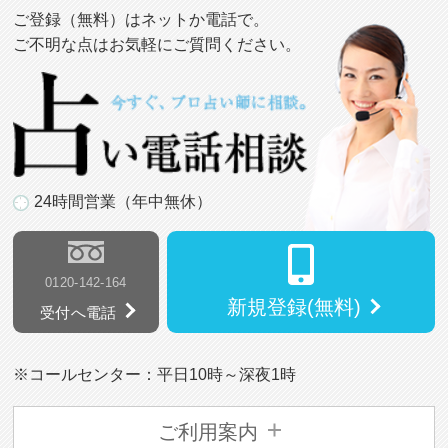
ご登録（無料）はネットか電話で。
ご不明な点はお気軽にご質問ください。
24時間営業（年中無休）
0120-142-164
新規登録(無料)
受付へ電話
※コールセンター：平日10時～深夜1時
ご利用案内