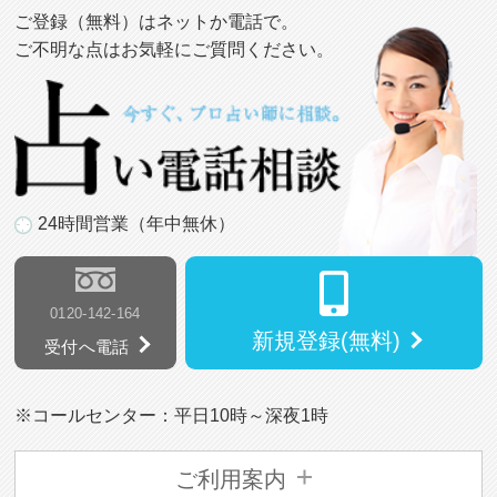
ご登録（無料）はネットか電話で。
ご不明な点はお気軽にご質問ください。
24時間営業（年中無休）
0120-142-164
新規登録(無料)
受付へ電話
※コールセンター：平日10時～深夜1時
ご利用案内