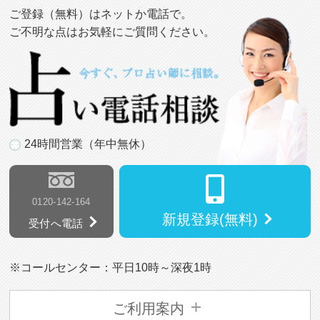
ご登録（無料）はネットか電話で。
ご不明な点はお気軽にご質問ください。
24時間営業（年中無休）
0120-142-164
新規登録(無料)
受付へ電話
※コールセンター：平日10時～深夜1時
ご利用案内