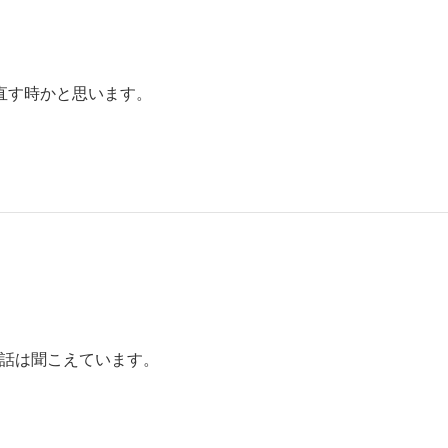
直す時かと思います。
お話は聞こえています。