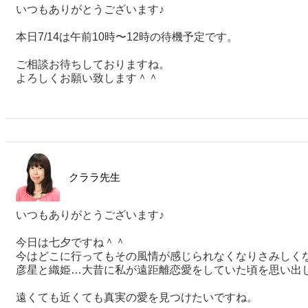
いつもありがとうございます♪
本日7/14は午前10時〜12時の待機予定です。
ご相談お待ちしておりますね。
よろしくお願い致します＾＾
クララ先生
いつもありがとうございます♪
今日は七夕ですね＾＾
今はどこに行ってもその風情が感じられなくなりさみしく
彦星と織姫…大昔に私が遠距離恋愛をしていた頃を思い出
遠くても近くても真実の愛を見つけたいですね。