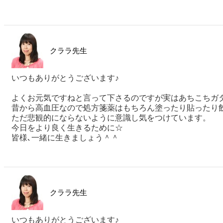
クララ先生
いつもありがとうございます♪
よくお元気ですねと言って下さるのですが実はあちこちガ
昔から高血圧なので処方箋薬はもちろん塗ったり貼ったり
ただ悲観的にならないように意識し気をつけています。
今日をより良く生きるために☆
皆様､一緒に生きましょう＾＾
クララ先生
いつもありがとうございます♪