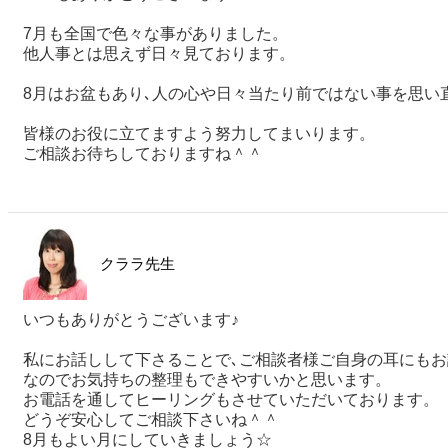
7月も全国で色々な事がありました。
他人事とは思えず日々見ております。
8月はお盆もあり､人の心や日々当たり前ではない事を思い
皆様のお役に立てますよう努力してまいります。
ご相談お待ちしておりますね＾＾
クララ先生
いつもありがとうございます♪
私にお話しして下さることで､ご相談者様ご自身の耳にも
なのでお気持ちの整理もできやすいかと思います。
お電話を通してヒーリングもさせていただいております。
どうぞ安心してご相談下さいね＾＾
8月もよい月にしていきましょう☆