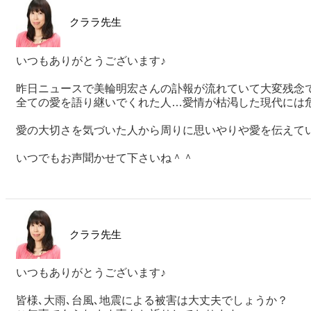
クララ先生
いつもありがとうございます♪
昨日ニュースで美輪明宏さんの訃報が流れていて大変残念
全ての愛を語り継いでくれた人…愛情が枯渇した現代には
愛の大切さを気づいた人から周りに思いやりや愛を伝えて
いつでもお声聞かせて下さいね＾＾
クララ先生
いつもありがとうございます♪
皆様､大雨､台風､地震による被害は大丈夫でしょうか？