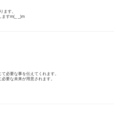
ります。
m(_ _)m
じて必要な事を伝えてくれます。
に必要な未来が用意されます。