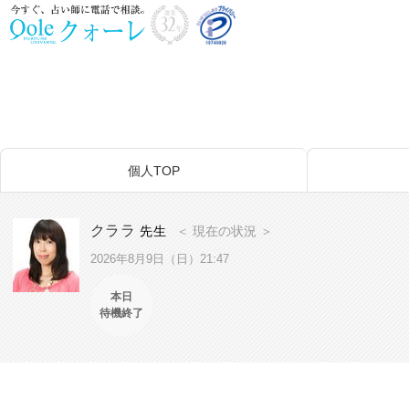
個人TOP
クララ
先生
＜ 現在の状況 ＞
2026年8月9日（日）21:47
本日
待機終了