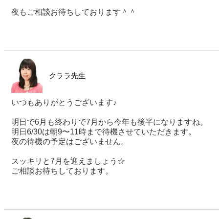
夜もご相談お待ちしております＾＾
クララ先生
いつもありがとうございます♪
明日で6月も終わりで7月から今年も後半になりますね。
明日6/30は朝9〜11時まで待機させていただきます。
夜の待機の予定はございません。
スッキリと7月を迎えましょう☆
ご相談お待ちしております。