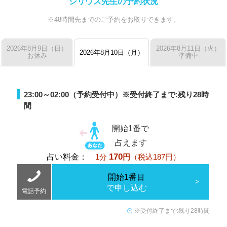
シリウス先生の予約状況
※48時間先までのご予約をお取りできます。
2026年8月9日（日）
2026年8月11日（火）
2026年8月10日（月）
お休み
準備中
23:00～02:00（予約受付中）
※受付終了まで:残り28時
間
開始1番で
占えます
170
占い料金：
1分
円
（税込187円）
開始1番目
で申し込む
電話予約
※受付終了まで:残り28時間