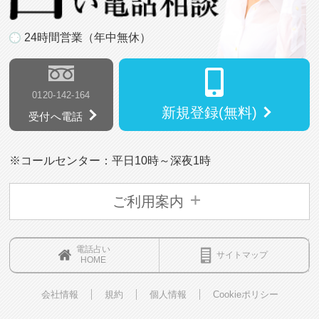
24時間営業（年中無休）
0120-142-164
新規登録(無料)
受付へ電話
※コールセンター：平日10時～深夜1時
ご利用案内
電話占い
サイトマップ
HOME
会社情報
規約
個人情報
Cookieポリシー