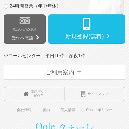
24時間営業（年中無休）
0120-142-164
新規登録(無料)
受付へ電話
※コールセンター：平日10時～深夜1時
ご利用案内
電話占い
サイトマップ
HOME
会社情報
規約
個人情報
Cookieポリシー