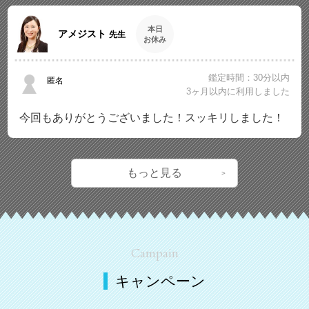
本日
アメジスト
先生
お休み
鑑定時間：30分以内
匿名
3ヶ月以内に利用しました
今回もありがとうございました！スッキリしました！
もっと見る
Campain
キャンペーン