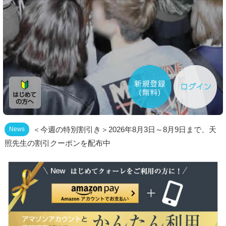
＜今週の特別割引き＞2026年8月3日～8月9日まで、天
News
照先生の割引クーポンを配布中