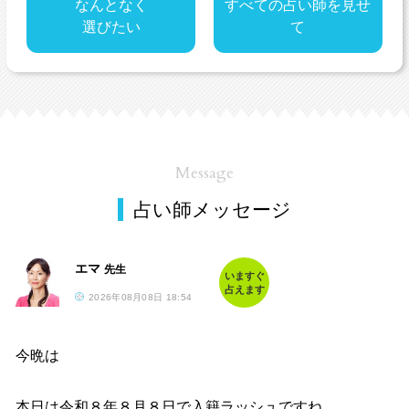
なんとなく
すべての占い師を見せ
選びたい
て
Message
占い師メッセージ
エマ
先生
いますぐ
占えます
2026年08月08日 18:54
今晩は
本日は令和８年８月８日で入籍ラッシュですね。