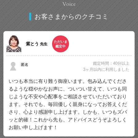
Voice
お客さまからのクチコミ
ただいま
紫とう
先生
鑑定中
鑑定時間：40分以上
匿名
3ヶ月以内に利用しました
いつも本当に有り難う御座います。包み込んでくださ
るような穏やかなお声に、ついつい甘えて、いつも同
じような不安や心配事をご相談させていただいており
ます。それでも、毎回優しく親身になってお答えくだ
さり、心より感謝申し上げます。しかも、いつもズバ
ッと的確！これから先も、アドバイスどうぞよろしく
お願い申し上げます！