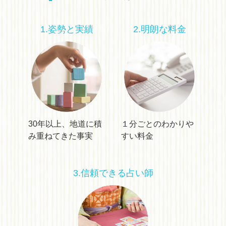
1.姿勢と実績
2.明朗な料金
30年以上、地道に積
１分ごとのわかりや
み重ねてきた事実
すい料金
3.信頼できる占い師