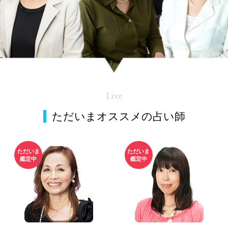
Live
ただいまオススメの占い師
ただいま
ただいま
鑑定中
鑑定中