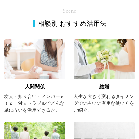
Scene
相談別 おすすめ活用法
人間関係
結婚
友人・知り合い・メンバーｅ
人生が大きく変わるタイミン
ｔｃ、対人トラブルでどんな
グでの占いの有用な使い方を
風に占いを活用できるか。
ご紹介。