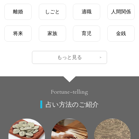
離婚
しごと
適職
人間関係
将来
家族
育児
金銭
もっと見る
Fortune-telling
占い方法のご紹介