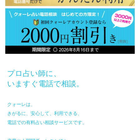
プロ占い師に、
いますぐ電話で相談。
クォーレは、
きがるに、安心して、利用できる、
電話での有料占い相談サービスです。