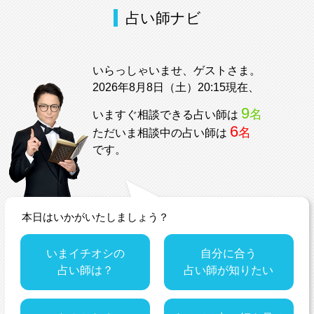
占い師ナビ
いらっしゃいませ、ゲストさま。
2026年8月8日（土）20:15現在、
9
名
いますぐ相談できる占い師は
6
名
ただいま相談中の占い師は
です。
本日はいかがいたしましょう？
いまイチオシの
自分に合う
占い師は？
占い師が知りたい