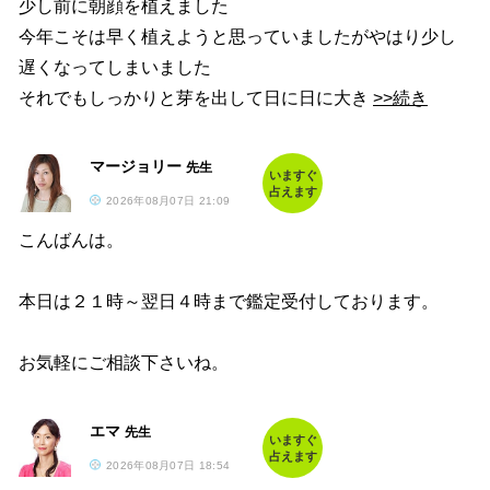
少し前に朝顔を植えました
今年こそは早く植えようと思っていましたがやはり少し
遅くなってしまいました
それでもしっかりと芽を出して日に日に大き
>>続き
マージョリー
先生
いますぐ
占えます
2026年08月07日 21:09
こんばんは。
本日は２１時～翌日４時まで鑑定受付しております。
お気軽にご相談下さいね。
エマ
先生
いますぐ
占えます
2026年08月07日 18:54