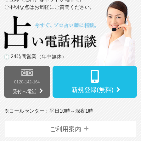
ご不明な点はお気軽にご質問ください。
24時間営業（年中無休）
0120-142-164
新規登録(無料)
受付へ電話
※コールセンター：平日10時～深夜1時
ご利用案内