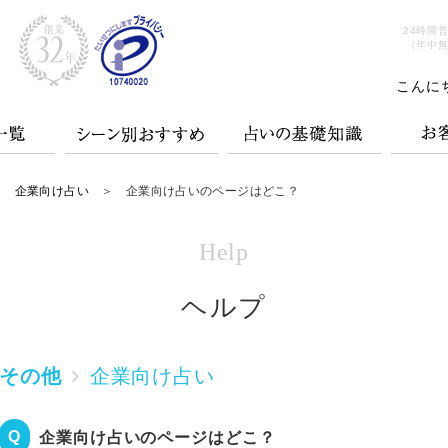
24時間
（年中
こんに
＞
企業向け占い
＞ 企業向け占いのページはどこ？
Help
ヘルプ
その他
企業向け占い
企業向け占いのページはどこ？