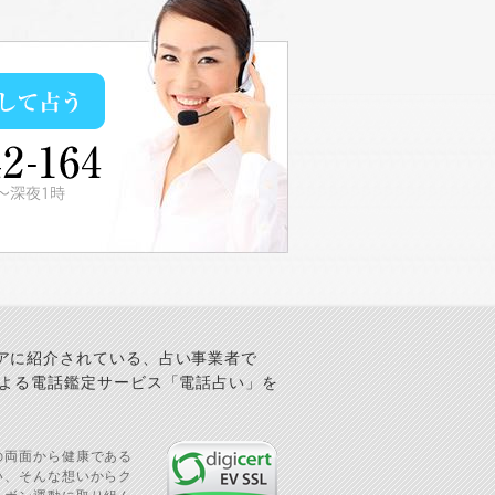
アに紹介されている、占い事業者で
による電話鑑定サービス「電話占い」を
の両面から健康である
い、そんな想いからク