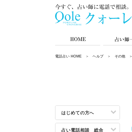
電話占い HOME
＞
ヘルプ
＞
その他
はじめての方へ
占い電話相談 総合