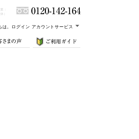
営業：
無休）
ちは。
ログイン アカウントサービス