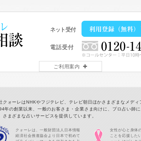
ネット受付
電話受付
ご利用案内
社クォーレはNHKやフジテレビ、テレビ朝日ほかさまざまなメディ
994年の創業以来、一般のお客さま・企業さま向けに、プロ占い師
、さまざまな占いサービスを提供しています。
クォーレは、一般財団法人日本情報
女性が心と身体
経済社会推進協会より日本で初めて
ことを応援した