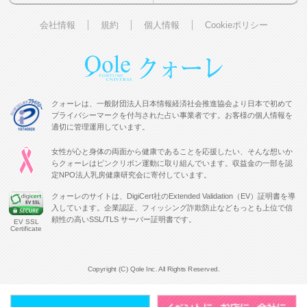
会社情報
規約
個人情報
Cookieポリシー
クォーレは、一般財団法人日本情報経済社会推進協会より日本で初めて
プライバシーマークを付与された占い事業者です。お客様の個人情報を
適切に管理運用しています。
女性が心と身体の両面から健康であることを応援したい、そんな想いか
らクォーレはピンクリボン運動に取り組んでいます。収益金の一部を認
定NPO法人乳房健康研究会に寄付しています。
クォーレのサイトは、DigiCert社のExtended Validation（EV）証明書を導
入しています。企業認証、フィッシング詐欺防止などもっとも上位で信
頼性の高いSSL/TLS サーバー証明書です。
EV SSL
Certificate
Copyright (C) Qole Inc. All Rights Reserved.