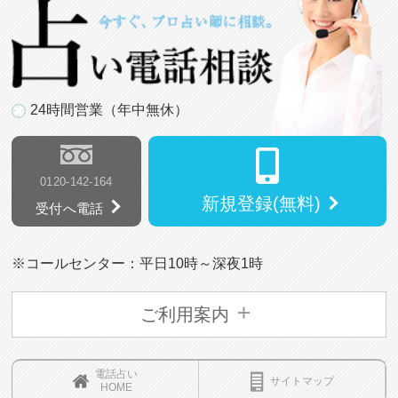
24時間営業（年中無休）
0120-142-164
新規登録(無料)
受付へ電話
※コールセンター：平日10時～深夜1時
ご利用案内
電話占い
サイトマップ
HOME