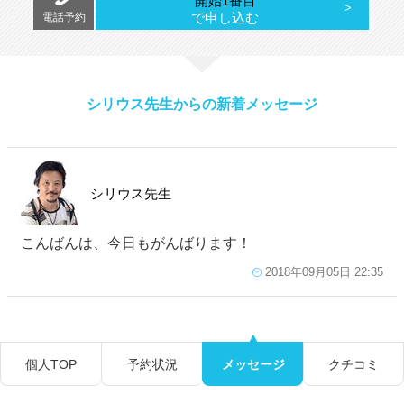
開始1番目
で申し込む
電話予約
シリウス先生からの新着メッセージ
シリウス先生
こんばんは、今日もがんばります！
2018年09月05日 22:35
個人TOP
予約状況
メッセージ
クチコミ