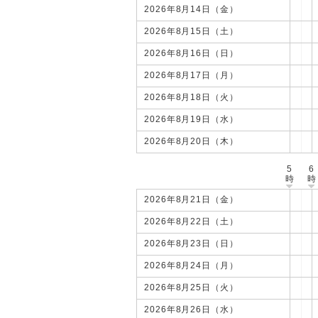
2026年8月14日（金）
2026年8月15日（土）
2026年8月16日（日）
2026年8月17日（月）
2026年8月18日（火）
2026年8月19日（水）
2026年8月20日（木）
5
6
時
時
2026年8月21日（金）
2026年8月22日（土）
2026年8月23日（日）
2026年8月24日（月）
2026年8月25日（火）
2026年8月26日（水）