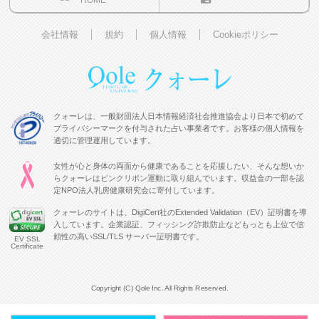
HOME
会社情報
規約
個人情報
Cookieポリシー
クォーレは、一般財団法人日本情報経済社会推進協会より日本で初めて
プライバシーマークを付与された占い事業者です。お客様の個人情報を
適切に管理運用しています。
女性が心と身体の両面から健康であることを応援したい、そんな想いか
らクォーレはピンクリボン運動に取り組んでいます。収益金の一部を認
定NPO法人乳房健康研究会に寄付しています。
クォーレのサイトは、DigiCert社のExtended Validation（EV）証明書を導
入しています。企業認証、フィッシング詐欺防止などもっとも上位で信
頼性の高いSSL/TLS サーバー証明書です。
EV SSL
Certificate
Copyright (C) Qole Inc. All Rights Reserved.