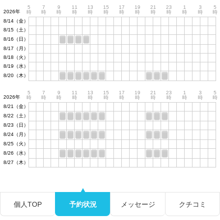
5
7
9
11
13
15
17
19
21
23
1
3
5
2026年
時
時
時
時
時
時
時
時
時
時
時
時
時
8/14（金）
8/15（土）
8/16（日）
8/17（月）
8/18（火）
8/19（水）
8/20（木）
5
7
9
11
13
15
17
19
21
23
1
3
5
2026年
時
時
時
時
時
時
時
時
時
時
時
時
時
8/21（金）
8/22（土）
8/23（日）
8/24（月）
8/25（火）
8/26（水）
8/27（木）
個人TOP
予約状況
メッセージ
クチコミ