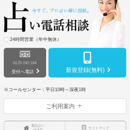
24時間営業（年中無休）
0120-142-164
新規登録(無料)
受付へ電話
※コールセンター：平日10時～深夜1時
ご利用案内
電話占い
サイトマップ