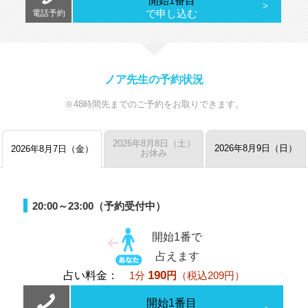
開始1番目
で申し込む
電話予約
ノア先生の予約状況
※48時間先までのご予約をお取りできます。
2026年8月8日（土）
2026年8月9日（日）
2026年8月7日（金）
お休み
20:00～23:00（予約受付中）
開始1番で
占えます
190
占い料金：
1分
円
（税込209円）
開始1番目