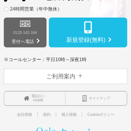
24時間営業（年中無休）
0120-142-164
新規登録(無料)
受付へ電話
※コールセンター：平日10時～深夜1時
ご利用案内
電話占い
サイトマップ
HOME
会社情報
規約
個人情報
Cookieポリシー