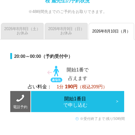
桜 麗先生の予約状況
※48時間先までのご予約をお取りできます。
2026年8月8日（土）
2026年8月9日（日）
2026年8月10日（月）
お休み
お休み
20:00～00:00（予約受付中）
開始1番で
占えます
190
占い料金：
1分
円
（税込209円）
開始1番目
で申し込む
電話予約
※受付終了まで:残り50時間