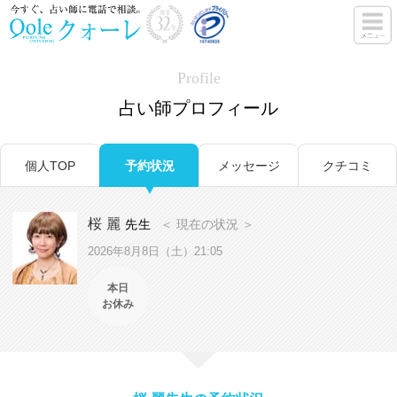
Profile
占い師プロフィール
個人TOP
予約状況
メッセージ
クチコミ
桜 麗
先生
＜ 現在の状況 ＞
2026年8月8日（土）21:05
本日
お休み