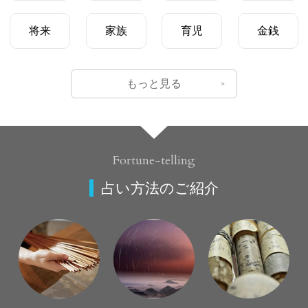
将来
家族
育児
金銭
もっと見る
Fortune-telling
占い方法のご紹介