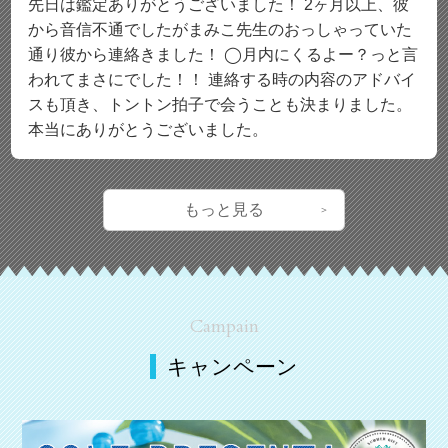
先日は鑑定ありがとうございました！ 2ヶ月以上、彼
から音信不通でしたがまみこ先生のおっしゃっていた
通り彼から連絡きました！ ◯月内にくるよー？っと言
われてまさにでした！！ 連絡する時の内容のアドバイ
スも頂き、トントン拍子で会うことも決まりました。
本当にありがとうございました。
もっと見る
Campain
キャンペーン