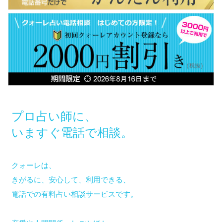
プロ占い師に、
いますぐ電話で相談。
クォーレは、
きがるに、安心して、利用できる、
電話での有料占い相談サービスです。