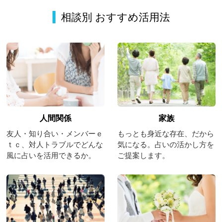
相談別 おすすめ活用法
人間関係
家族
友人・知り合い・メンバーｅ
もっとも身近な存在、だから
ｔｃ、対人トラブルでどんな
気になる。占いの活かし方を
風に占いを活用できるか。
ご提案します。