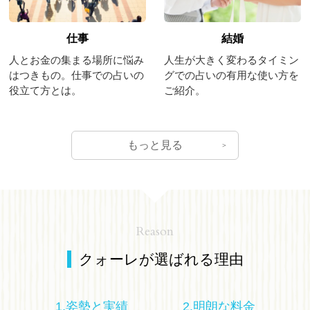
仕事
結婚
人とお金の集まる場所に悩み
人生が大きく変わるタイミン
はつきもの。仕事での占いの
グでの占いの有用な使い方を
役立て方とは。
ご紹介。
もっと見る
Reason
クォーレが選ばれる理由
1.姿勢と実績
2.明朗な料金