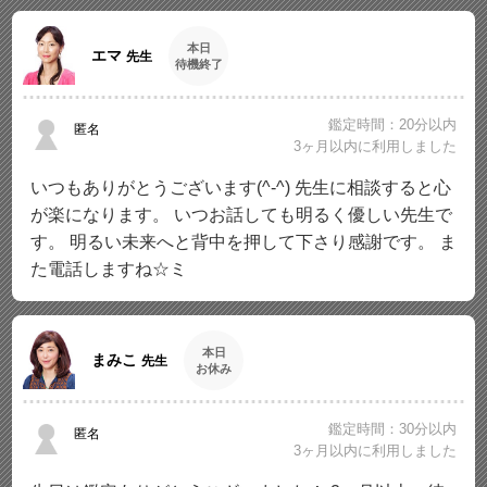
本日
エマ
先生
待機終了
鑑定時間：20分以内
匿名
3ヶ月以内に利用しました
いつもありがとうございます(^-^) 先生に相談すると心
が楽になります。 いつお話しても明るく優しい先生で
す。 明るい未来へと背中を押して下さり感謝です。 ま
た電話しますね☆ミ
本日
まみこ
先生
お休み
鑑定時間：30分以内
匿名
3ヶ月以内に利用しました