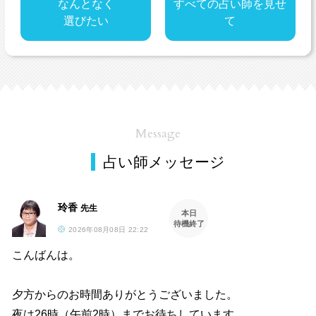
なんとなく
すべての占い師を見せ
選びたい
て
Message
占い師メッセージ
玲香
先生
本日
待機終了
2026年08月08日 22:22
こんばんは。
夕方からのお時間ありがとうございました。
夜は26時（午前2時）までお待ちしています。