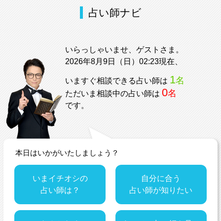
占い師ナビ
いらっしゃいませ、ゲストさま。
2026年8月9日（日）02:23現在、
1
名
いますぐ相談できる占い師は
0
名
ただいま相談中の占い師は
です。
本日はいかがいたしましょう？
いまイチオシの
自分に合う
占い師は？
占い師が知りたい