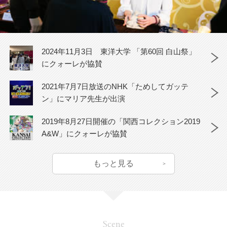
2024年11月3日 東洋大学 「第60回 白山祭」
にクォーレが協賛
2021年7月7日放送のNHK「ためしてガッテ
ン」にマリア先生が出演
2019年8月27日開催の「関西コレクション2019
A&W」にクォーレが協賛
もっと見る
Scene