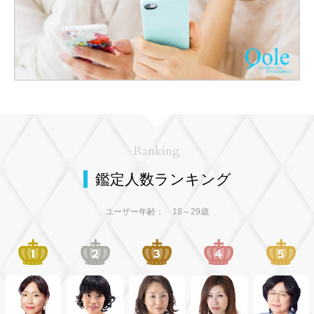
Ranking
鑑定人数ランキング
ユーザー年齢： 18～29歳