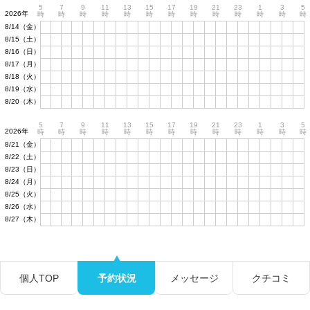
5
7
9
11
13
15
17
19
21
23
1
3
5
2026年
時
時
時
時
時
時
時
時
時
時
時
時
時
8/14（金）
8/15（土）
8/16（日）
8/17（月）
8/18（火）
8/19（水）
8/20（木）
5
7
9
11
13
15
17
19
21
23
1
3
5
2026年
時
時
時
時
時
時
時
時
時
時
時
時
時
8/21（金）
8/22（土）
8/23（日）
8/24（月）
8/25（火）
8/26（水）
8/27（木）
個人TOP
予約状況
メッセージ
クチコミ