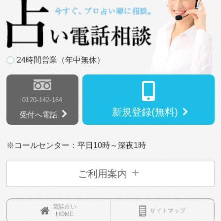
24時間営業（年中無休）
0120-142-164
新規登録(無料)
受付へ電話
※コールセンター：平日10時～深夜1時
ご利用案内
電話占い
サイトマップ
HOME