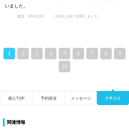
いました。
鑑定：40分以内 ・1年以上前に利用しました。
1
2
3
4
5
6
7
8
9
10
個人TOP
予約状況
メッセージ
クチコミ
関連情報