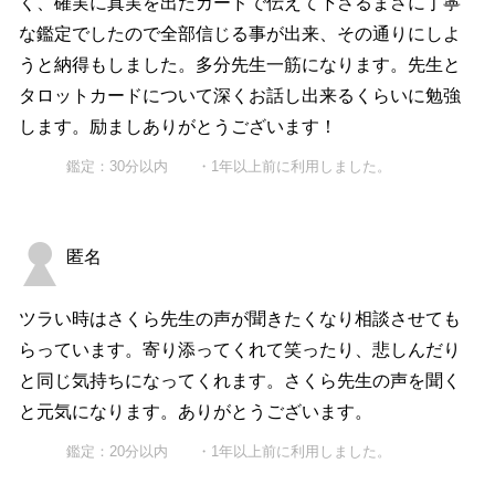
く、確実に真実を出たカードで伝えて下さるまさに丁寧
な鑑定でしたので全部信じる事が出来、その通りにしよ
うと納得もしました。多分先生一筋になります。先生と
タロットカードについて深くお話し出来るくらいに勉強
します。励ましありがとうございます！
鑑定：30分以内 ・1年以上前に利用しました。
匿名
ツラい時はさくら先生の声が聞きたくなり相談させても
らっています。寄り添ってくれて笑ったり、悲しんだり
と同じ気持ちになってくれます。さくら先生の声を聞く
と元気になります。ありがとうございます。
鑑定：20分以内 ・1年以上前に利用しました。