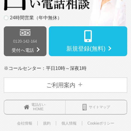
24時間営業（年中無休）
0120-142-164
新規登録(無料)
受付へ電話
※コールセンター：平日10時～深夜1時
ご利用案内
電話占い
サイトマップ
HOME
会社情報
規約
個人情報
Cookieポリシー