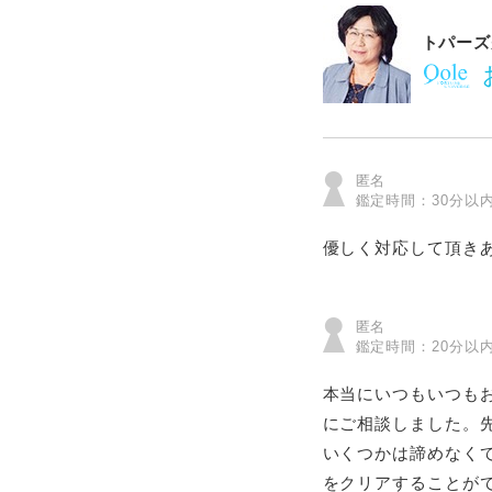
トパーズ
匿名
鑑定時間：30分以
優しく対応して頂き
匿名
鑑定時間：20分以
本当にいつもいつも
にご相談しました。
いくつかは諦めなく
をクリアすることが