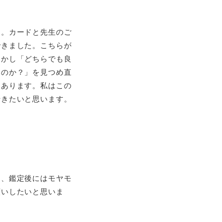
た。カードと先生のご
できました。こちらが
しかし「どちらでも良
いのか？」を見つめ直
つあります。私はこの
行きたいと思います。
く、鑑定後にはモヤモ
願いしたいと思いま