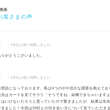
先生
お客さまの声
内 ・1年以上前に利用しました。
ありがとうございました。
内 ・1年以上前に利用しました。
お世話になっております。私は4つのやや厄介な課題を抱えてお
先生はカードを見てサラリ「そうですね、結構できちゃいますよ
てはいけないだろうと思っていたので驚きましたが、結果は先生
できました！今回はSNSとの付き合い方について見ていただき