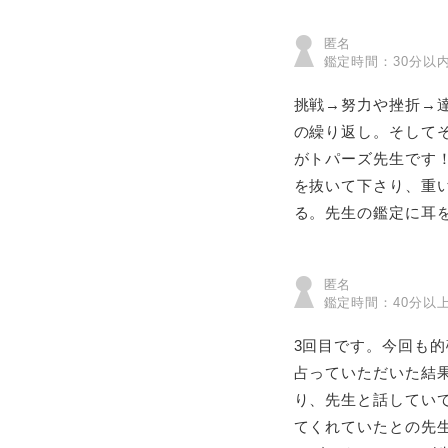
匿名
鑑定時間：30分以
挑戦→努力や挫折→
の繰り返し。そして
がトパーズ先生です
を抜いて下さり、重
る。先生の鑑定に耳
匿名
鑑定時間：40分以
3回目です。今回も
占っていただいた結
り、先生と話してい
てくれていたとの先