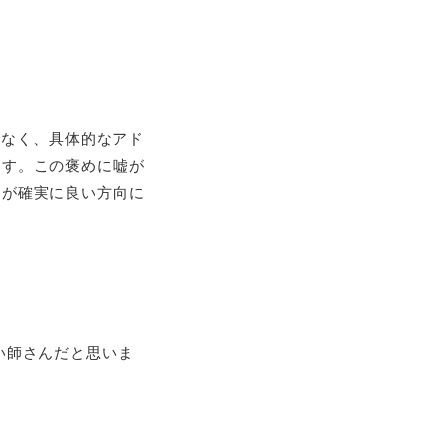
けでなく、具体的なアド
ます。この褒めに嘘が
すが確実に良い方向に
い師さんだと思いま