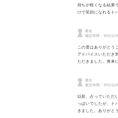
持ちが軽くなる結果
けで笑顔になれるト
匿名
鑑定時間：40分以
この度はありがとう
アドバイスいただき
ただきました。将来
匿名
鑑定時間：30分以
以前、占っていただ
っぱいでしたが、ト
きました。ありがと