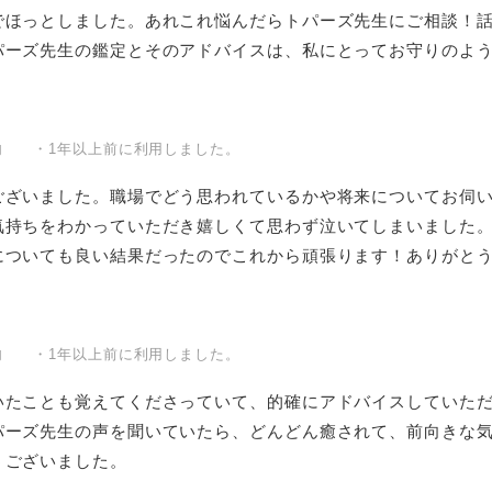
でほっとしました。あれこれ悩んだらトパーズ先生にご相談！
パーズ先生の鑑定とそのアドバイスは、私にとってお守りのよ
内 ・1年以上前に利用しました。
ございました。職場でどう思われているかや将来についてお伺
気持ちをわかっていただき嬉しくて思わず泣いてしまいました
についても良い結果だったのでこれから頑張ります！ありがと
内 ・1年以上前に利用しました。
いたことも覚えてくださっていて、的確にアドバイスしていた
パーズ先生の声を聞いていたら、どんどん癒されて、前向きな
うございました。