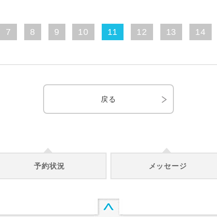
7
8
9
10
11
12
13
14
戻る
予約状況
メッセージ