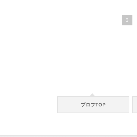
6
プロフTOP