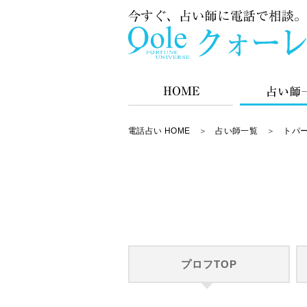
電話占い HOME
＞
占い師一覧
＞
トパー
プロフTOP