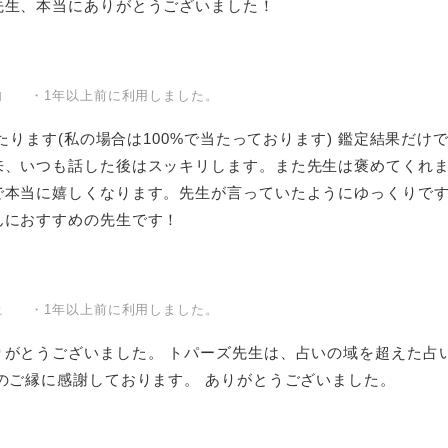
先生、本当にありがとうございました！
内 ・1年以上前に利用しました。
で当たります(私の場合は100%で当たっております) 鑑定結果だ
来、いつも話した後はスッキリします。また先生は褒めてくれ
で本当に嬉しくなります。先生が言っていたようにゆっくりで
んにおすすめの先生です！
上 ・1年以上前に利用しました。
りがとうございました。 トパーズ先生は、占いの域を超えた占
のご縁に感謝しております。 ありがとうございました。