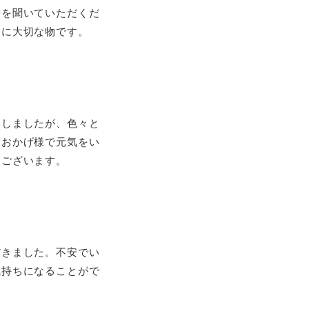
話を聞いていただくだ
うに大切な物です。
いしましたが、色々と
。おかげ様で元気をい
うございます。
だきました。不安でい
気持ちになることがで