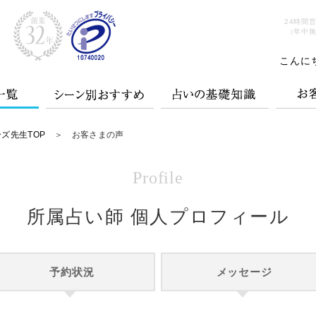
24時間
（年中
こんに
ズ先生TOP
＞ お客さまの声
Profile
所属占い師 個人プロフィール
予約状況
メッセージ