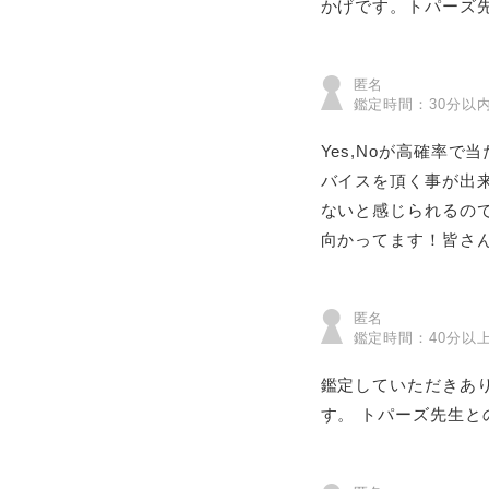
かげです。トパーズ
匿名
鑑定時間：30分以
Yes,Noが高確率
バイスを頂く事が出
ないと感じられるの
向かってます！皆さ
匿名
鑑定時間：40分以
鑑定していただきあ
す。 トパーズ先生と