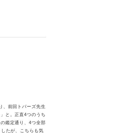
り、前回トパーズ先生
」と。正直4つのうち
の鑑定通り、4つ全部
ましたが、こちらも気