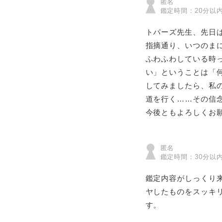
匿名
鑑定時間：20分以
トパーズ先生、先日
指摘通り、いつのま
ふわふわしている時
い」ということは「
してみましたら、私
道を行く……その信
今後ともよろしくお
匿名
鑑定時間：30分以
鑑定内容がしっくり
ヤしたものをスッキ
す。