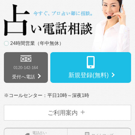
24時間営業（年中無休）
0120-142-164
新規登録(無料)
受付へ電話
※コールセンター：平日10時～深夜1時
ご利用案内
電話占い