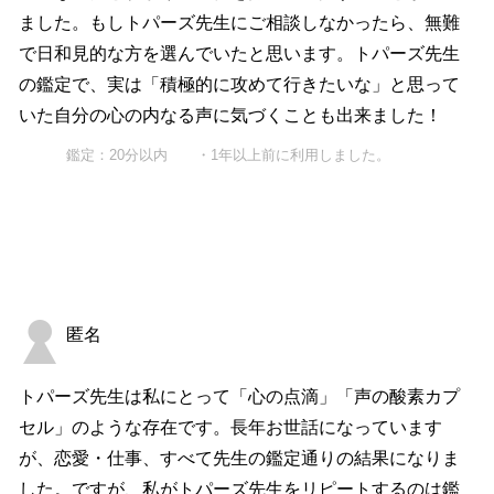
ました。もしトパーズ先生にご相談しなかったら、無難
で日和見的な方を選んでいたと思います。トパーズ先生
の鑑定で、実は「積極的に攻めて行きたいな」と思って
いた自分の心の内なる声に気づくことも出来ました！
鑑定：20分以内 ・1年以上前に利用しました。
匿名
トパーズ先生は私にとって「心の点滴」「声の酸素カプ
セル」のような存在です。長年お世話になっています
が、恋愛・仕事、すべて先生の鑑定通りの結果になりま
した。ですが、私がトパーズ先生をリピートするのは鑑