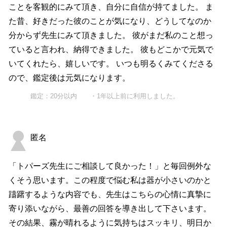
ことを客観的にみて頂き、自分に自信が持てました。 ま
た昔、好きだった彼のことが気になり、どうしてなのか
分からず先生にみて頂きました。 彼がまだ私のこと想っ
ていると言われ、納得できました。 彼もどこかで元気で
いてくれたら、嬉しいです。 いつも明るくみてくださる
ので、鑑定後は元気になります。
鑑定：20分以内 ・1年以上前に利用しました。
匿名
「トパーズ先生にご相談して良かった！」と毎回例外な
くそう思います。この程度で悩む私は器が小さいのかと
躊躇するような内容でも、先生はこちらの心情に真摯に
寄り添いながら、最善の回答を導き出して下さいます。
その結果、霧が晴れるように気持ちはスッキリ、明日か