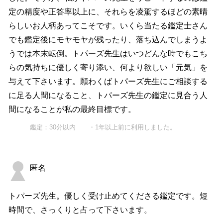
定の精度や正答率以上に、それらを凌駕するほどの素晴
らしいお人柄あってこそです。いくら当たる鑑定士さん
でも鑑定後にモヤモヤが残ったり、落ち込んでしまうよ
うでは本末転倒。トパーズ先生はいつどんな時でもこち
らの気持ちに優しく寄り添い、何より欲しい「元気」を
与えて下さいます。願わくばトパーズ先生にご相談する
に足る人間になること、トパーズ先生の鑑定に見合う人
間になることが私の最終目標です。
鑑定：30分以内 ・1年以上前に利用しました。
匿名
トパーズ先生。優しく受け止めてくださる鑑定です。短
時間で、さっくりと占って下さいます。