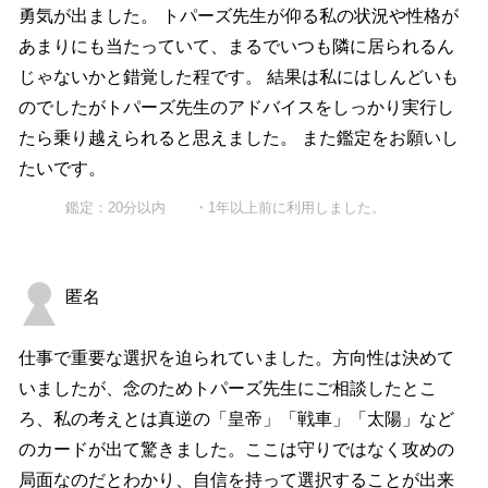
勇気が出ました。 トパーズ先生が仰る私の状況や性格が
あまりにも当たっていて、まるでいつも隣に居られるん
じゃないかと錯覚した程です。 結果は私にはしんどいも
のでしたがトパーズ先生のアドバイスをしっかり実行し
たら乗り越えられると思えました。 また鑑定をお願いし
たいです。
鑑定：20分以内 ・1年以上前に利用しました。
匿名
仕事で重要な選択を迫られていました。方向性は決めて
いましたが、念のためトパーズ先生にご相談したとこ
ろ、私の考えとは真逆の「皇帝」「戦車」「太陽」など
のカードが出て驚きました。ここは守りではなく攻めの
局面なのだとわかり、自信を持って選択することが出来