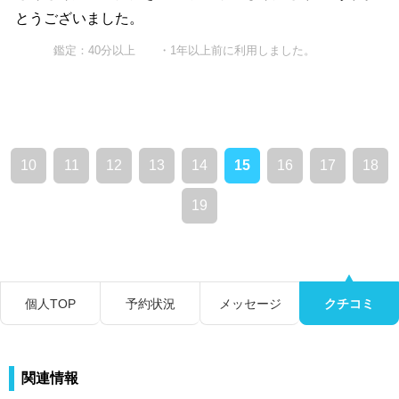
とうございました。
鑑定：40分以上 ・1年以上前に利用しました。
10
11
12
13
14
15
16
17
18
19
個人TOP
予約状況
メッセージ
クチコミ
関連情報