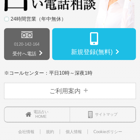
24時間営業（年中無休）
0120-142-164
新規登録(無料)
受付へ電話
※コールセンター：平日10時～深夜1時
ご利用案内
電話占い
サイトマップ
HOME
会社情報
規約
個人情報
Cookieポリシー