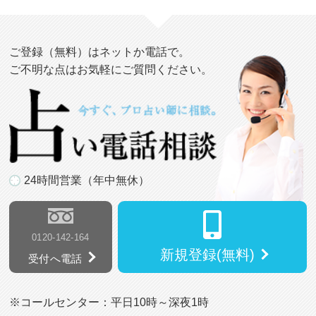
ご登録（無料）はネットか電話で。
ご不明な点はお気軽にご質問ください。
24時間営業（年中無休）
0120-142-164
新規登録(無料)
受付へ電話
※コールセンター：平日10時～深夜1時