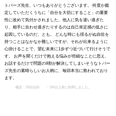
トパーズ先生、いつもありがとうございます。 何度か鑑
定していただくうちに「自分を大切にすること」の重要
性に改めて気付かされました。他人に気を遣い過ぎた
り、相手に合わせ過ぎたりするのは自己肯定感の低さに
起因しているのだ、とも。 どんな時にも揺るがぬ自信を
持つことはなかなか難しいですが、それが出来るように
心掛けることで、望む未来に1歩ずつ近づいて行けそうで
す。 お声を聞くだけで抱える悩みが些細なことに思え、
お話するだけで問題の9割が解決してしまいそうなトパー
ズ先生の素晴らしいお人柄に、毎回本当に救われており
ます。
鑑定：20分以内 ・1年以上前に利用しました。