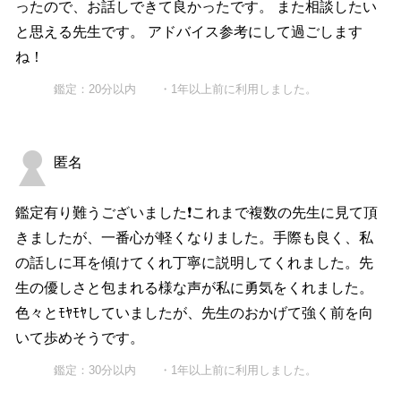
ったので、お話しできて良かったです。 また相談したい
と思える先生です。 アドバイス参考にして過ごします
ね！
鑑定：20分以内 ・1年以上前に利用しました。
匿名
鑑定有り難うございました❗これまで複数の先生に見て頂
きましたが、一番心が軽くなりました。手際も良く、私
の話しに耳を傾けてくれ丁寧に説明してくれました。先
生の優しさと包まれる様な声が私に勇気をくれました。
色々とﾓﾔﾓﾔしていましたが、先生のおかげて強く前を向
いて歩めそうです。
鑑定：30分以内 ・1年以上前に利用しました。