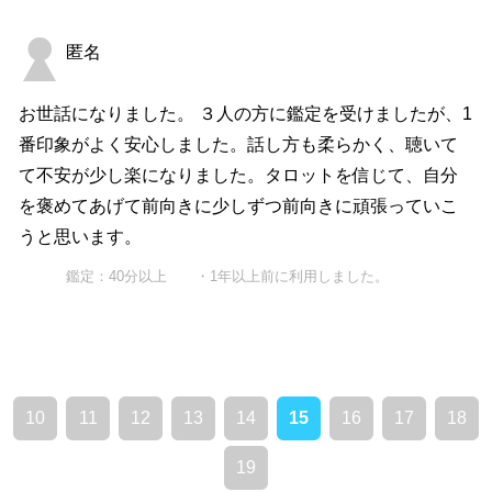
匿名
お世話になりました。 ３人の方に鑑定を受けましたが、1
番印象がよく安心しました。話し方も柔らかく、聴いて
て不安が少し楽になりました。タロットを信じて、自分
を褒めてあげて前向きに少しずつ前向きに頑張っていこ
うと思います。
鑑定：40分以上 ・1年以上前に利用しました。
10
11
12
13
14
15
16
17
18
19