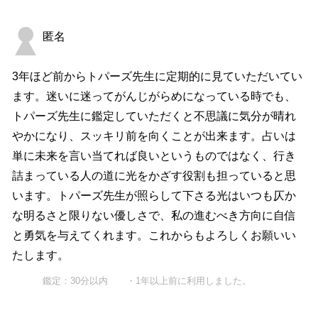
匿名
3年ほど前からトパーズ先生に定期的に見ていただいてい
ます。迷いに迷ってがんじがらめになっている時でも、
トパーズ先生に鑑定していただくと不思議に気分が晴れ
やかになり、スッキリ前を向くことが出来ます。占いは
単に未来を言い当てれば良いというものではなく、行き
詰まっている人の道に光をかざす役割も担っていると思
います。トパーズ先生が照らして下さる光はいつも仄か
な明るさと限りない優しさで、私の進むべき方向に自信
と勇気を与えてくれます。これからもよろしくお願いい
たします。
鑑定：30分以内 ・1年以上前に利用しました。