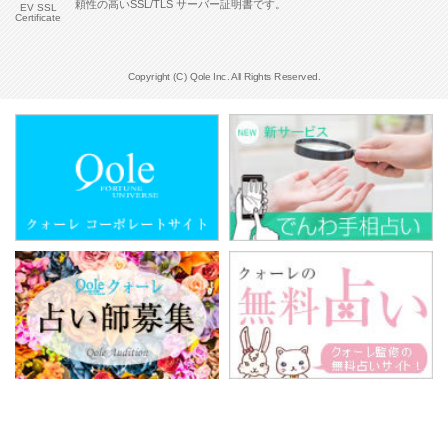
頼性の高いSSL/TLS サーバー証明書です。
EV SSL
Certificate
Copyright (C) Qole Inc. All Rights Reserved.