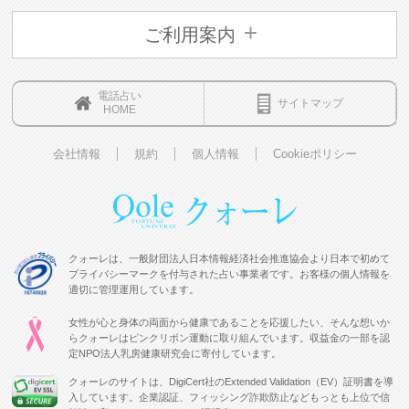
ご利用案内
電話占い
サイトマップ
HOME
会社情報
規約
個人情報
Cookieポリシー
クォーレは、一般財団法人日本情報経済社会推進協会より日本で初めて
プライバシーマークを付与された占い事業者です。お客様の個人情報を
適切に管理運用しています。
女性が心と身体の両面から健康であることを応援したい、そんな想いか
らクォーレはピンクリボン運動に取り組んでいます。収益金の一部を認
定NPO法人乳房健康研究会に寄付しています。
クォーレのサイトは、DigiCert社のExtended Validation（EV）証明書を導
入しています。企業認証、フィッシング詐欺防止などもっとも上位で信