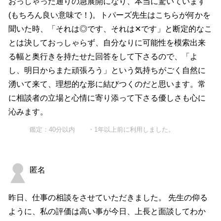
おっしゃった通りの急展開になり、本当に驚いています
(もちろん良い意味で！)。トパーズ先生はこちらが何かを
聞いた時、「それは◎です、それは✕です」と断定的なこ
とは決しておっしゃらず、自分なりに可能性を模索出来
る幅と奥行きを持たせた回答をして下さるので、「よ
し、明日からまた頑張ろう」という気持ちがごく自然に
湧いて来て、理想的な形に結びつくのだと思います。常
に相談者の立場と心情に寄り添って下さる優しさも心に
沁みます。
鑑定：40分以内 ・1年以上前に利用しました。
匿名
昨日、仕事の相談をさせていただきました。 先生の仰る
ように、私の評価は高い事が今日、上長と面談してわか