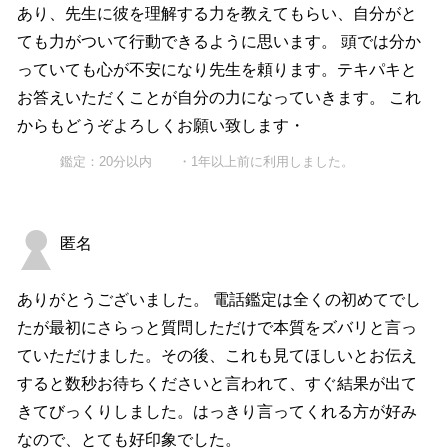
あり、先生に彼を理解する力を教えてもらい、自分がと
ても力がついて行動できるように思います。 頭では分か
っていても心が不安になり先生を頼ります。テキパキと
お答えいただくことが自分の力になっていきます。 これ
からもどうぞよろしくお願い致します・
鑑定：20分以内 ・1年以上前に利用しました。
匿名
ありがとうございました。 電話鑑定は全くの初めてでし
たが最初にさらっと質問しただけで本質をズバリと言っ
ていただけました。その後、これも見てほしいとお伝え
すると数秒お待ちくださいと言われて、すぐ結果が出て
きてびっくりしました。はっきり言ってくれる方が好み
なので、とても好印象でした。