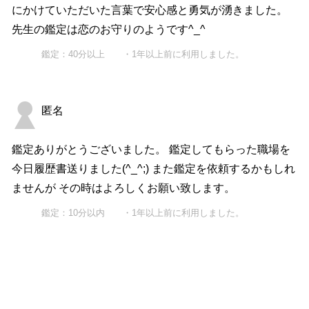
にかけていただいた言葉で安心感と勇気が湧きました。
先生の鑑定は恋のお守りのようです^_^
鑑定：40分以上 ・1年以上前に利用しました。
匿名
鑑定ありがとうございました。 鑑定してもらった職場を
今日履歴書送りました(^_^;) また鑑定を依頼するかもしれ
ませんが その時はよろしくお願い致します。
鑑定：10分以内 ・1年以上前に利用しました。