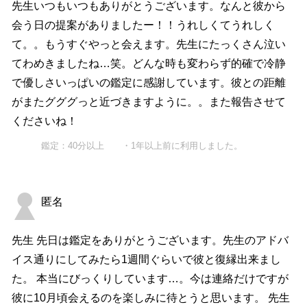
先生いつもいつもありがとうございます。なんと彼から
会う日の提案がありましたー！！うれしくてうれしく
て。。もうすぐやっと会えます。先生にたっくさん泣い
てわめきましたね…笑。どんな時も変わらず的確で冷静
で優しさいっぱいの鑑定に感謝しています。彼との距離
がまたグググっと近づきますように。。また報告させて
くださいね！
鑑定：40分以上 ・1年以上前に利用しました。
匿名
先生 先日は鑑定をありがとうございます。先生のアドバ
イス通りにしてみたら1週間ぐらいで彼と復縁出来まし
た。 本当にびっくりしています…。今は連絡だけですが
彼に10月頃会えるのを楽しみに待とうと思います。 先生