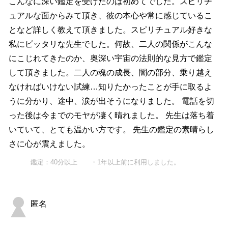
こんなに深い鑑定を受けたのは初めてでした。スピリチ
ュアルな面からみて頂き、彼の本心や常に感じているこ
となど詳しく教えて頂きました。スピリチュアル好きな
私にピッタリな先生でした。何故、二人の関係がこんな
にこじれてきたのか、奥深い宇宙の法則的な見方で鑑定
して頂きました。二人の魂の成長、闇の部分、乗り越え
なければいけない試練…知りたかったことが手に取るよ
うに分かり、途中、涙が出そうになりました。 電話を切
った後は今までのモヤが凄く晴れました。 先生は落ち着
いていて、とても温かい方です。 先生の鑑定の素晴らし
さに心が震えました。
鑑定：40分以上 ・1年以上前に利用しました。
匿名