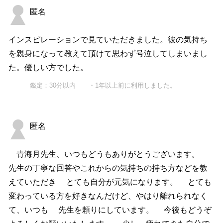
匿名
インスピレーションで見ていただきました。彼の気持ち
を親身になって教えて頂けて思わず号泣してしまいまし
た。優しい方でした。
鑑定：30分以内 ・1年以上前に利用しました。
匿名
青海月先生、いつもどうもありがとうございます。
先生の丁寧な回答やこれからの気持ちの持ち方などを教
えていただき とても自分が元気になります。 とても
変わっている方を好きなんだけど、やはり離れられなく
て、いつも 先生を頼りにしています。 今後もどうぞ