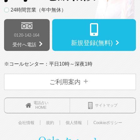
24時間営業（年中無休）
0120-142-164
新規登録(無料)
受付へ電話
※コールセンター：平日10時～深夜1時
ご利用案内
電話占い
サイトマップ
HOME
会社情報
規約
個人情報
Cookieポリシー