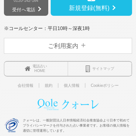
0120-142-164
新規登録(無料)
受付へ電話
※コールセンター：平日10時～深夜1時
ご利用案内
電話占い
サイトマップ
HOME
会社情報
規約
個人情報
Cookieポリシー
クォーレは、一般財団法人日本情報経済社会推進協会より日本で初めて
プライバシーマークを付与された占い事業者です。お客様の個人情報を
適切に管理運用しています。