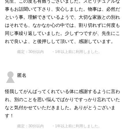
先生、この度も有難うございました。スピリチュアルな
事もお話聞いて下さり、安心しました。物事は、必然だ
という事。理解できているようで、大切な家族との別れ
はそれでも、なかなか心の中では、割り切れずに何度も
同じ事繰り返していました。少しずつですが、先生にこ
れで良いよ、と後押しして頂いて、感謝しています。
鑑定：30分以内 ・1年以上前に利用しました。
匿名
怪我してがんばってくれている体に感謝するように言わ
れ、別のことを思い悩んでばかりですっかり忘れていた
なと気付かせていただきました。ありがとうございま
す！
鑑定：30分以内 ・1年以上前に利用しました。