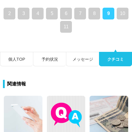
2
3
4
5
6
7
8
9
10
11
個人TOP
予約状況
メッセージ
クチコミ
関連情報