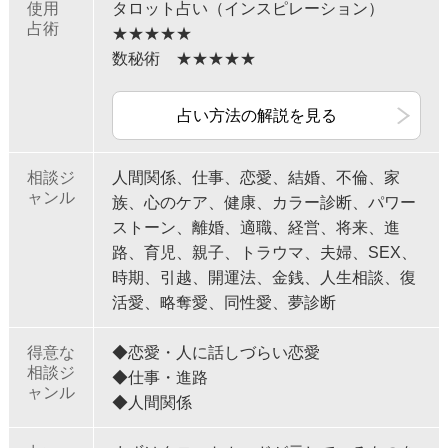
使用
タロット占い（インスピレーション）
占術
★★★★★
数秘術 ★★★★★
占い方法の解説を見る
相談ジ
人間関係、仕事、恋愛、結婚、不倫、家
ャンル
族、心のケア、健康、カラー診断、パワー
ストーン、離婚、適職、経営、将来、進
路、育児、親子、トラウマ、夫婦、SEX、
時期、引越、開運法、金銭、人生相談、復
活愛、略奪愛、同性愛、夢診断
得意な
◆恋愛・人に話しづらい恋愛
相談ジ
◆仕事・進路
ャンル
◆人間関係