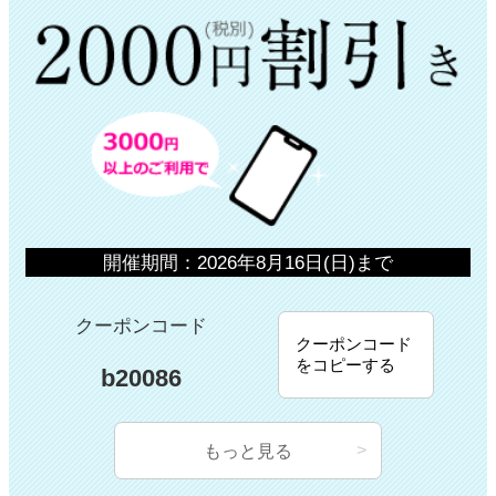
開催期間：2026年8月16日(日)まで
クーポンコード
クーポンコード
をコピーする
b20086
もっと見る