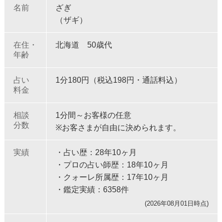
名前
ざぎ
（ザギ）
在住・
北海道 50歳代
年齢
占い
1分180円（税込198円・通話料込）
料金
相談
1分間～お客様の任意
分数
※お客さまが自由に決められます。
実績
・占い歴：28年10ヶ月
・プロの占い師歴：18年10ヶ月
・クォーレ所属歴：17年10ヶ月
・鑑定実績：6358件
(2026年08月01日時点)