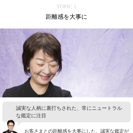
TOPIC 1
距離感を大事に
誠実な人柄に裏打ちされた、常にニュートラル
な鑑定に注目
お客さまとの距離感を大事にした、誠実な鑑定が