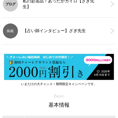
私の必需品！あったかカイロ【ざぎ先
ブログ
生】
【占い師インタビュー】ざぎ先生
掲載
いまだけの大チャンス！期間限定キャンペーンです。
Basic
基本情報