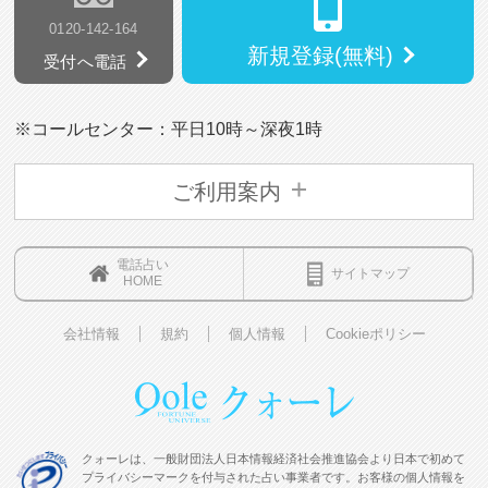
0120-142-164
新規登録(無料)
受付へ電話
※コールセンター：平日10時～深夜1時
ご利用案内
電話占い
サイトマップ
HOME
会社情報
規約
個人情報
Cookieポリシー
クォーレは、一般財団法人日本情報経済社会推進協会より日本で初めて
プライバシーマークを付与された占い事業者です。お客様の個人情報を