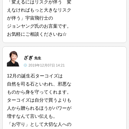
「変えるにはリスクが伴う 変
えなければもっと大きなリスク
が伴う」宇宙飛行士の
ジョンヤング氏のお言葉です。
お気軽にご相談くださいね☆
ざぎ
先生
2019年12月07日 14:21
12月の誕生石ターコイズは
自然を司る石といわれ、邪悪な
ものから身を守ってくれます。
ターコイズは自分で買うよりも
人から贈られるほうがパワーが
増すなんて言い伝えも。
「お守り」として大切な人への