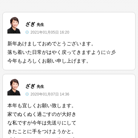
ざぎ
先生
2021年01月05日 16:20
新年あけましておめでとうございます。
落ち着いた日常がはやく戻ってきますように☆彡
今年もよろしくお願い申し上げます。
ざぎ
先生
2020年01月07日 14:36
本年も宜しくお願い致します。
家でぬくぬく過ごすのが大好き
な私ですが今年は先送りにして
きたことに手をつけようかと。