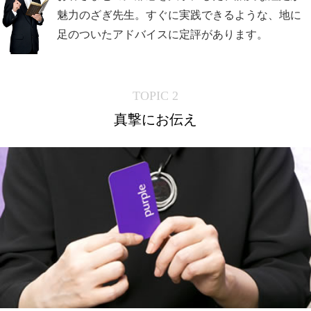
魅力のざぎ先生。すぐに実践できるような、地に
足のついたアドバイスに定評があります。
TOPIC 2
真撃にお伝え