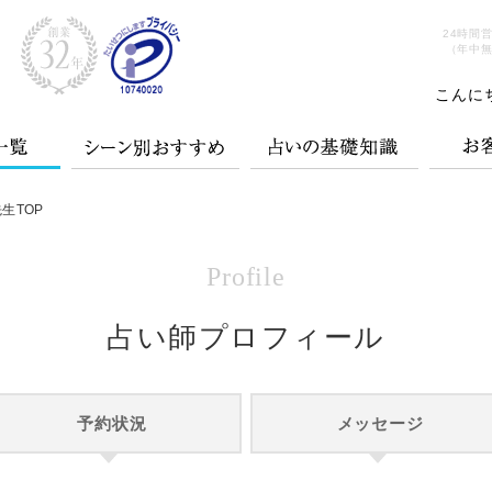
24時間
（年中
こんに
生TOP
Profile
占い師プロフィール
予約状況
メッセージ