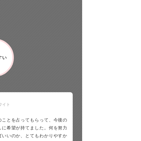
すい
ワイト
のことを占ってもらって、今後の
しに希望が持てました。何を努力
ばいいのか、とてもわかりやすか