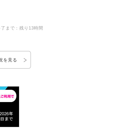
了まで：残り13時間
況を見る