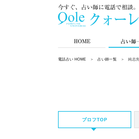
電話占い HOME
＞
占い師一覧
＞ 純志先
プロフTOP