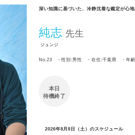
深い知識に基づいた、冷静沈着な鑑定が心地
純志
先生
ジュンジ
No.23
・性別:男性
・在住:千葉県
・年齢
本日
待機終了
2026年8月8日（土）のスケジュール