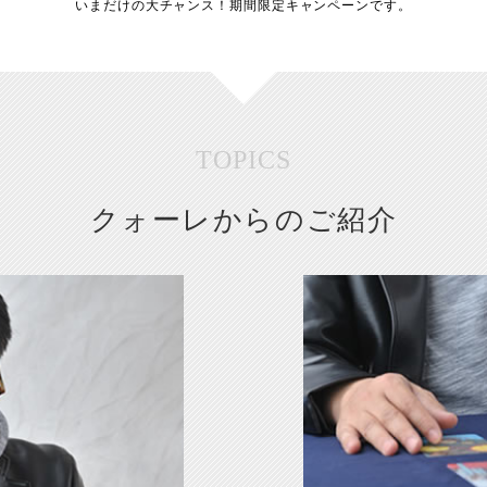
いまだけの大チャンス！期間限定キャンペーンです。
TOPICS
クォーレからのご紹介