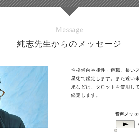
Message
純志先生からのメッセージ
性格傾向や相性・適職、長い
星術で鑑定します。また近い
果などは、タロットを使用し
鑑定します。
音声メッセ