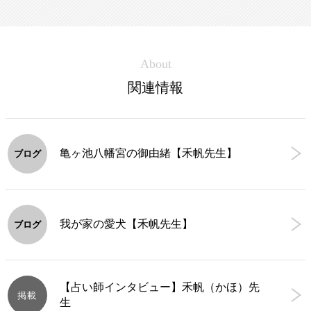
About
関連情報
亀ヶ池八幡宮の御由緒【禾帆先生】
ブログ
我が家の愛犬【禾帆先生】
ブログ
【占い師インタビュー】禾帆（かほ）先
掲載
生