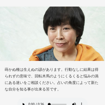
蒔かぬ種は生えぬの諺があります。行動なしに結果は得
られずの意味で、回転木馬のようにくるくると悩みの渦
にある迷いをご相談ください。占いの角度によって新た
な自分を知る事が出来る筈です。