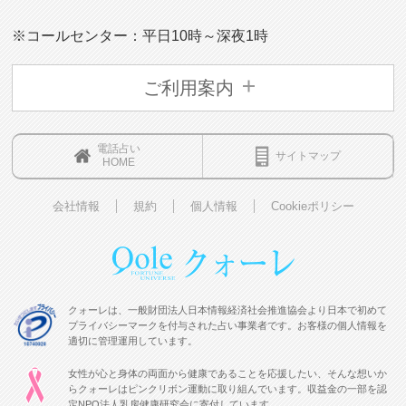
※コールセンター：平日10時～深夜1時
ご利用案内
電話占い
サイトマップ
HOME
会社情報
規約
個人情報
Cookieポリシー
クォーレは、一般財団法人日本情報経済社会推進協会より日本で初めて
プライバシーマークを付与された占い事業者です。お客様の個人情報を
適切に管理運用しています。
女性が心と身体の両面から健康であることを応援したい、そんな想いか
らクォーレはピンクリボン運動に取り組んでいます。収益金の一部を認
定NPO法人乳房健康研究会に寄付しています。