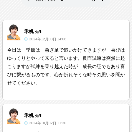
禾帆
先生
2024年12月03日 14:06
今日は 季節は 急ぎ足で追いかけてきますが 喜びは
ゆっくりとやって来ると言います。反面試練は突然に起
こりますが試練を乗り越えた時が 成長の証でもあり喜
びに繋がるものです。心が折れそうな時その思いを聞か
せてください。
禾帆
先生
2024年10月02日 11:30