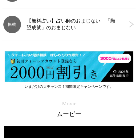
【無料占い】占い師のおまじない 「願
掲載
望成就」のおまじない
いまだけの大チャンス！期間限定キャンペーンです。
Movie
ムービー