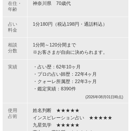
在住・
神奈川県 70歳代
年齢
占い
1分180円（税込198円・通話料込）
料金
相談
1分間～120分間まで
分数
※お客さまが自由に決められます。
実績
・占い歴：62年10ヶ月
・プロの占い師歴：22年4ヶ月
・クォーレ所属歴：22年3ヶ月
・鑑定実績：8390件
(2026年08月01日時点)
使用
姓名判断 ★★★★★
占術
インスピレーション占い ★★★★★
九星気学 ★★★★★