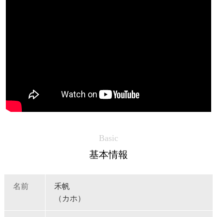
Basic
基本情報
名前
禾帆
（カホ）