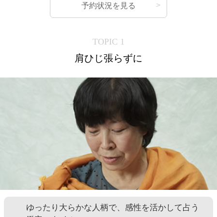
予約状況を見る
TOPIC 1
肩ひじ張らずに
ゆったり大らかな人柄で、感性を活かして占う