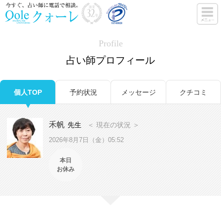
Profile
占い師プロフィール
個人TOP
予約状況
メッセージ
クチコミ
禾帆
先生
＜ 現在の状況 ＞
2026年8月7日（金）05:52
本日
お休み