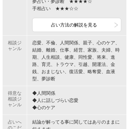
夢占い・夢診断 ★★★★☆
手相占い ★★★☆☆
占い方法の解説を見る
相談ジ
恋愛、不倫、人間関係、親子、心のケア、
ャンル
結婚、離婚、仕事、経営、家族、夫婦、時
期、人生相談、健康、同性愛、将来、進
路、育児、トラウマ、引越、開運法、金
銭、おまじない、復活愛、略奪愛、血液
型、夢診断
得意な
◆人間関係
相談ジ
◆人に話しづらい恋愛
ャンル
◆心のケア
占いへ
結論が解ってる事に関してはありのままに
のこだ