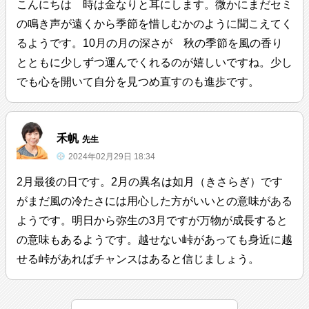
こんにちは 時は金なりと耳にします。微かにまだセミ
の鳴き声が遠くから季節を惜しむかのように聞こえてく
るようです。10月の月の深さが 秋の季節を風の香り
とともに少しずつ運んでくれるのが嬉しいですね。少し
でも心を開いて自分を見つめ直すのも進歩です。
禾帆
先生
2024年02月29日 18:34
2月最後の日です。2月の異名は如月（きさらぎ）です
がまだ風の冷たさには用心した方がいいとの意味がある
ようです。明日から弥生の3月ですが万物が成長すると
の意味もあるようです。越せない峠があっても身近に越
せる峠があればチャンスはあると信じましょう。