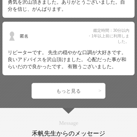
勇気を沢山頂きました。ありがとうございました。自
分を信じ、がんばります。
鑑定時間：30分以内
匿名
・1年以上前に利用しま
した。
リピーターです。 先生の穏やかな口調が大好きです。
良いアドバイスを沢山頂けました。 心配だった事が和
らいだので良かったです。 有難うございました。
もっと見る
Message
禾帆先生からのメッセージ