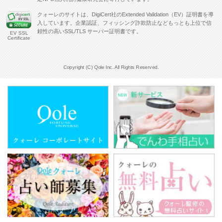
クォーレのサイトは、DigiCert社のExtended Validation（EV）証明書を導
入しています。企業認証、フィッシング詐欺防止などもっとも上位で信
頼性の高いSSL/TLS サーバー証明書です。
EV SSL
Certificate
Copyright (C) Qole Inc. All Rights Reserved.