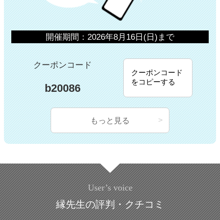
開催期間：2026年8月16日(日)まで
クーポンコード
クーポンコード
をコピーする
b20086
もっと見る
User’s voice
縁先生の評判・クチコミ