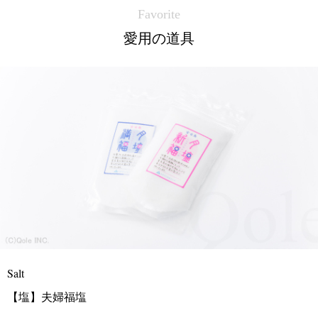
Favorite
愛用の道具
Salt
【塩】夫婦福塩