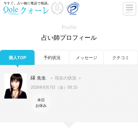
Profile
占い師プロフィール
個人TOP
予約状況
メッセージ
クチコミ
縁
先生
＜ 現在の状況 ＞
2026年8月7日（金）08:15
本日
お休み