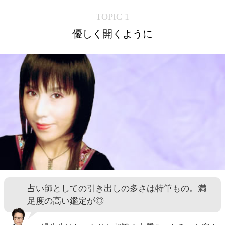
TOPIC 1
優しく開くように
占い師としての引き出しの多さは特筆もの。満
足度の高い鑑定が◎