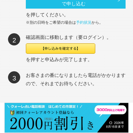
で申し込む
を押してください。
※別の日時をご希望の場合は
予約状況
から。
確認画面に移動します（要ログイン）。
2
を押すと申込みが完了します。
お客さまの番になりましたら電話がかかります
3
ので、それまでお待ちください。