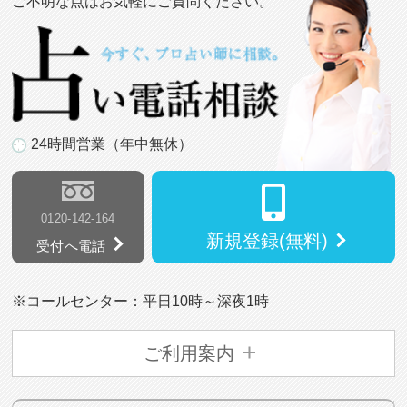
ご不明な点はお気軽にご質問ください。
24時間営業（年中無休）
0120-142-164
新規登録(無料)
受付へ電話
※コールセンター：平日10時～深夜1時
ご利用案内