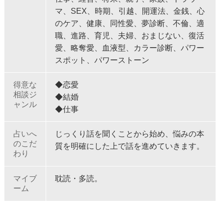
マ、SEX、時期、引越、開運法、金銭、心
のケア、健康、同性愛、夢診断、不倫、適
職、進路、育児、夫婦、おまじない、復活
愛、略奪愛、血液型、カラー診断、パワー
スポット、パワーストーン
得意な
◆恋愛
相談ジ
◆結婚
ャンル
◆仕事
占いへ
じっくり話を聞くことから始め、悩みの本
のこだ
質を明確にした上で話を進めていきます。
わり
マイブ
耽読・多読。
ーム