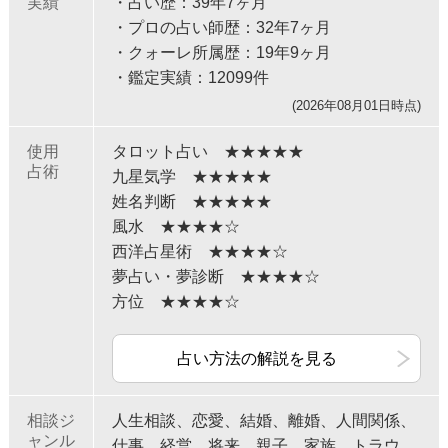
実績
・占い歴：39年7ヶ月
・プロの占い師歴：32年7ヶ月
・クォーレ所属歴：19年9ヶ月
・鑑定実績：12099件
(2026年08月01日時点)
使用
タロット占い ★★★★★
占術
九星気学 ★★★★★
姓名判断 ★★★★★
風水 ★★★★☆
西洋占星術 ★★★★☆
夢占い・夢診断 ★★★★☆
方位 ★★★★☆
占い方法の解説を見る
相談ジ
人生相談、恋愛、結婚、離婚、人間関係、
ャンル
仕事、経営、将来、親子、家族、トラウ