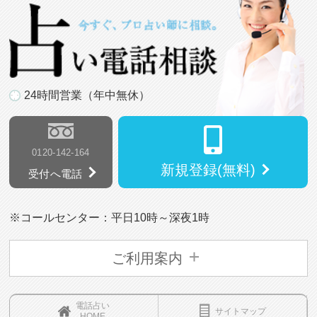
24時間営業（年中無休）
0120-142-164
新規登録(無料)
受付へ電話
※コールセンター：平日10時～深夜1時
ご利用案内
電話占い
サイトマップ
HOME