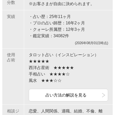
分数
※お客さまが自由に決められます。
実績
・占い歴：25年11ヶ月
・プロの占い師歴：16年2ヶ月
・クォーレ所属歴：12年3ヶ月
・鑑定実績：34082件
(2026年08月01日時点)
使用
タロット占い（インスピレーション）
占術
★★★★★
西洋占星術 ★★★★★
手相占い ★★★★☆
風水 ★★★☆☆
占い方法の解説を見る
相談ジ
恋愛、人間関係、適職、結婚、不倫、離