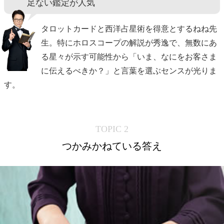
足ない鑑定が人気
タロットカードと西洋占星術を得意とするねね先
生。特にホロスコープの解説が秀逸で、無数にあ
る星々が示す可能性から「いま、なにをお客さま
に伝えるべきか？」と言葉を選ぶセンスが光りま
す。
TOPIC 2
つかみかねている答え