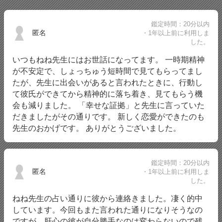
鑑定時間：20分以内
匿名
・1年以上前に利用しま
した。
いつもねね先生にはお世話になってます。 一時期精神
が不安定で、しょっちゅう短時間で見てもらってまし
たが、先生に出会いがあると言われたときに、行動し
て彼氏ができてから精神的に落ち着き、見てもらう機
会も減りました。 「幸せな証拠」と先生に言っていた
だきましたがその通りです。 新しく恋愛ができたのも
先生のおかげです。 ありがとうございました。
鑑定時間：20分以内
匿名
・1年以上前に利用しま
した。
ねね先生の占い通りに彼から連絡きました。凄く的中
しています。今回もまた言われた通りになりそうなの
ですが、肝心の彼が自分勝手なのは変わらないので残