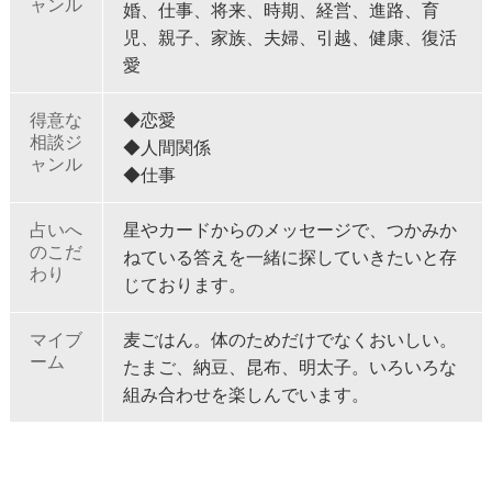
ャンル
婚、仕事、将来、時期、経営、進路、育
児、親子、家族、夫婦、引越、健康、復活
愛
得意な
◆恋愛
相談ジ
◆人間関係
ャンル
◆仕事
占いへ
星やカードからのメッセージで、つかみか
のこだ
ねている答えを一緒に探していきたいと存
わり
じております。
マイブ
麦ごはん。体のためだけでなくおいしい。
ーム
たまご、納豆、昆布、明太子。いろいろな
組み合わせを楽しんでいます。