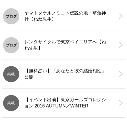
ヤマトタケルノミコト伝説の地・草薙神
ブログ
社【ねね先生】
レンタサイクルで東京ベイエリアへ【ね
ブログ
ね先生】
【無料占い】「あなたと彼の結婚相性」
掲載
公開
【イベント出演】東京ガールズコレクシ
掲載
ョン 2016 AUTUMN／WINTER