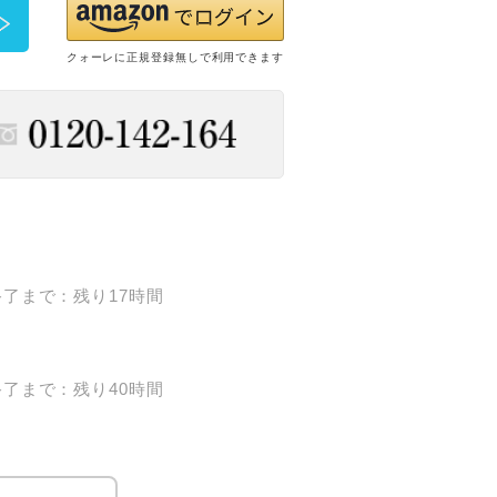
クォーレに正規登録無しで利用できます
了まで：残り17時間
了まで：残り40時間