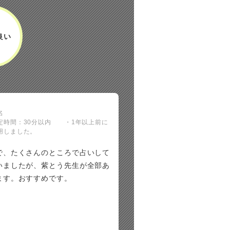
良い
名
定時間：30分以内 ・1年以上前に
用しました。
で、たくさんのところで占いして
いましたが、紫とう先生が全部あ
ます。おすすめです。