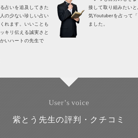
る占いを追及してきた
接して取り組みたいと
人の少ない珍しい占い
気Youtuberを占
くれます。いいことも
ました。
ッキリ伝える誠実さと
かいハートの先生で
User’s voice
紫とう先生の評判・クチコミ