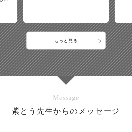
もっと見る
Message
紫とう先生からのメッセージ