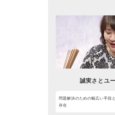
誠実さとユ
問題解決のための幅広い手段
存在