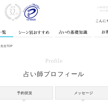
24時間
（年中
こんに
先生TOP
Profile
占い師プロフィール
予約状況
メッセージ