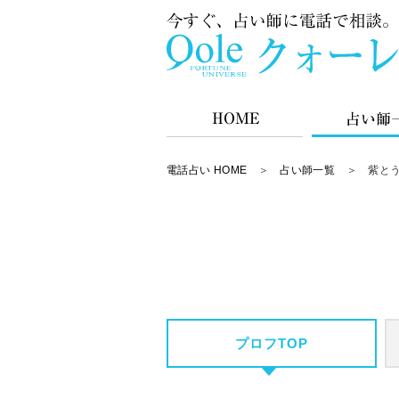
電話占い HOME
＞
占い師一覧
＞ 紫とう
プロフTOP