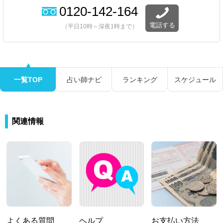
0120-142-164
電話する
（平日10時～深夜1時まで）
一覧TOP
占い師ナビ
ランキング
スケジュール
関連情報
よくある質問
ヘルプ
お支払い方法