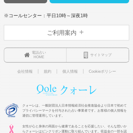
※コールセンター：平日10時～深夜1時
ご利用案内
電話占い
サイトマップ
HOME
会社情報
規約
個人情報
Cookieポリシー
クォーレは、一般財団法人日本情報経済社会推進協会より日本で初めて
プライバシーマークを付与された占い事業者です。お客様の個人情報を
適切に管理運用しています。
女性が心と身体の両面から健康であることを応援したい、そんな想いか
らクォーレはピンクリボン運動に取り組んでいます。収益金の一部を認