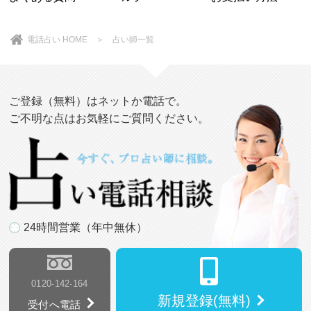
電話占い HOME
＞
占い師一覧
ご登録（無料）はネットか電話で。
ご不明な点はお気軽にご質問ください。
24時間営業（年中無休）
0120-142-164
新規登録(無料)
受付へ電話