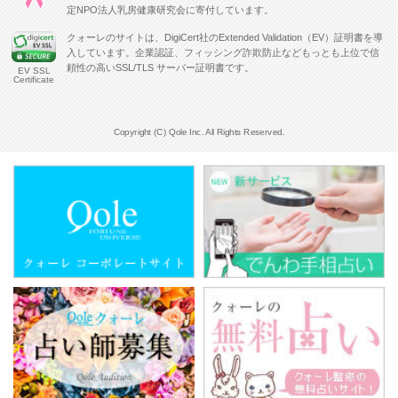
定NPO法人乳房健康研究会に寄付しています。
クォーレのサイトは、DigiCert社のExtended Validation（EV）証明書を導
入しています。企業認証、フィッシング詐欺防止などもっとも上位で信
頼性の高いSSL/TLS サーバー証明書です。
EV SSL
Certificate
Copyright (C) Qole Inc. All Rights Reserved.