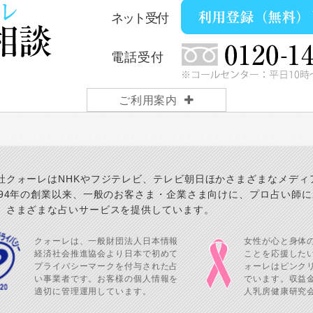
ネット受付
電話受付
ご利用案内
社クォーレはNHKやフジテレビ、テレビ朝日ほかさまざまなメディ
994年の創業以来、一般のお客さま・企業さま向けに、プロ占い師
、さまざまな占いサービスを提供しています。
クォーレは、一般財団法人日本情報
女性が心と身体
経済社会推進協会より日本で初めて
ことを応援した
プライバシーマークを付与された占
ォーレはピンク
い事業者です。お客様の個人情報を
でいます。収益金
適切に管理運用しています。
人乳房健康研究