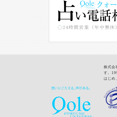
株式会
す。1
はじめ