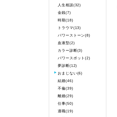
人生相談(32)
金銭(7)
時期(18)
トラウマ(13)
パワーストーン(8)
血液型(2)
カラー診断(3)
パワースポット(2)
夢診断(12)
おまじない(6)
結婚(46)
不倫(39)
離婚(29)
仕事(50)
適職(19)