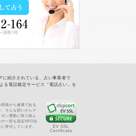
アに紹介されている、占い事業者で
による電話鑑定サービス「電話占い」を
の両面から健康である
い、そんな想いからク
リボン運動に取り組ん
の一部を認定NPO法
EV SSL
会に寄付しています。
Certificate