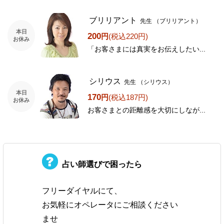
ブリリアント
先生
（ブリリアント）
本日
200
円
(税込220円)
お休み
「お客さまには真実をお伝えしたい...
シリウス
先生
（シリウス）
本日
170
円
(税込187円)
お休み
お客さまとの距離感を大切にしなが...
占い師選びで困ったら
フリーダイヤルにて、
お気軽にオペレータにご相談ください
ませ