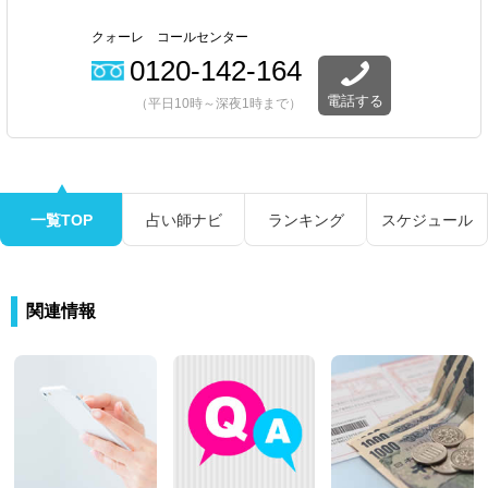
クォーレ コールセンター
0120-142-164
電話する
（平日10時～深夜1時まで）
一覧TOP
占い師ナビ
ランキング
スケジュール
関連情報