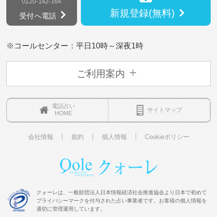
0120-142-164
新規登録(無料)
受付へ電話
※コールセンター：平日10時～深夜1時
ご利用案内
電話占い
サイトマップ
HOME
会社情報
規約
個人情報
Cookieポリシー
クォーレは、一般財団法人日本情報経済社会推進協会より日本で初めて
プライバシーマークを付与された占い事業者です。お客様の個人情報を
適切に管理運用しています。