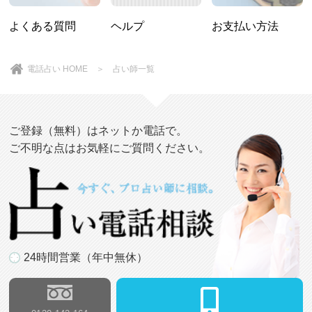
よくある質問
ヘルプ
お支払い方法
電話占い HOME
＞
占い師一覧
ご登録（無料）はネットか電話で。
ご不明な点はお気軽にご質問ください。
24時間営業（年中無休）