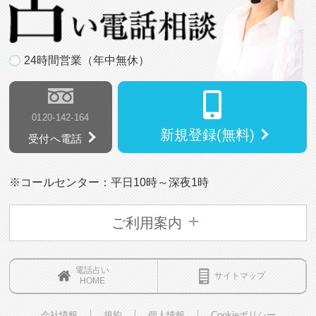
24時間営業（年中無休）
0120-142-164
新規登録(無料)
受付へ電話
※コールセンター：平日10時～深夜1時
ご利用案内
電話占い
サイトマップ
HOME
会社情報
規約
個人情報
Cookieポリシー