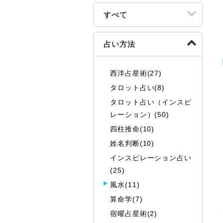
すべて
占い方法
西洋占星術(27)
タロット占い(8)
タロット占い（インスピ
レーション）(50)
四柱推命(10)
姓名判断(10)
インスピレーション占い
(25)
風水(11)
算命学(7)
宿曜占星術(2)