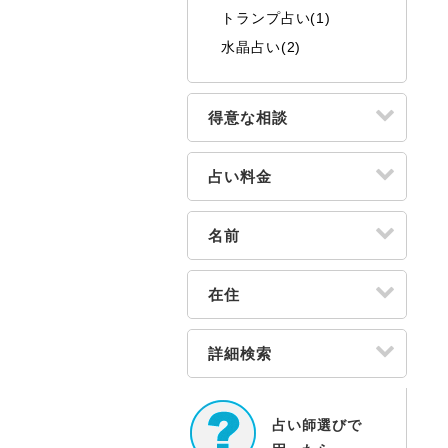
トランプ占い(1)
水晶占い(2)
得意な相談
占い料金
名前
在住
詳細検索
占い師選びで