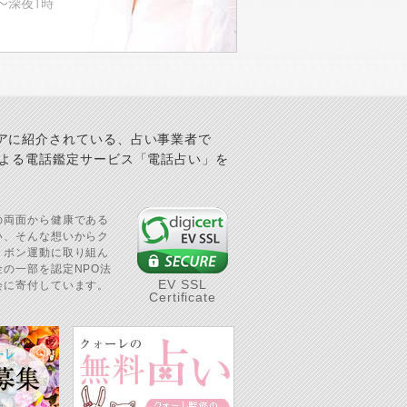
アに紹介されている、占い事業者で
による電話鑑定サービス「電話占い」を
の両面から健康である
い、そんな想いからク
リボン運動に取り組ん
の一部を認定NPO法
EV SSL
会に寄付しています。
Certificate