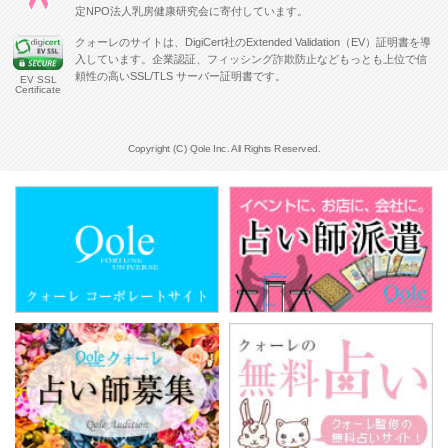
定NPO法人乳房健康研究会に寄付しています。
クォーレのサイトは、DigiCert社のExtended Validation（EV）証明書を導
入しています。企業認証、フィッシング詐欺防止などもっとも上位で信
頼性の高いSSL/TLS サーバー証明書です。
EV SSL
Certificate
Copyright (C) Qole Inc. All Rights Reserved.