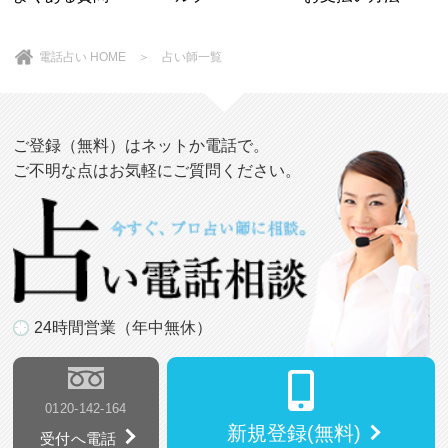
電話占い HOME
＞
占い師一覧
ご登録（無料）はネットか電話で。
ご不明な点はお気軽にご質問ください。
24時間営業（年中無休）
0120-142-164
新規登録(無料)
受付へ電話