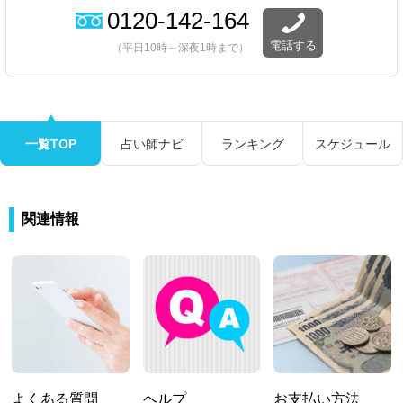
0120-142-164
電話する
（平日10時～深夜1時まで）
一覧TOP
占い師ナビ
ランキング
スケジュール
関連情報
よくある質問
ヘルプ
お支払い方法