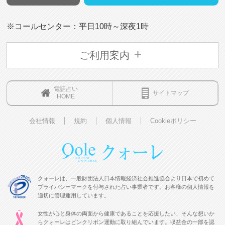
※コールセンター：平日10時～深夜1時
ご利用案内
電話占い
サイトマップ
HOME
会社情報
規約
個人情報
Cookieポリシー
クォーレは、一般財団法人日本情報経済社会推進協会より日本で初めて
プライバシーマークを付与された占い事業者です。お客様の個人情報を
適切に管理運用しています。
女性が心と身体の両面から健康であることを応援したい、そんな想いか
らクォーレはピンクリボン運動に取り組んでいます。収益金の一部を認